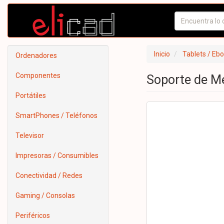
Inicio
Tablets / Eb
Ordenadores
Componentes
Soporte de M
Portátiles
SmartPhones / Teléfonos
Televisor
Impresoras / Consumibles
Conectividad / Redes
Gaming / Consolas
Periféricos