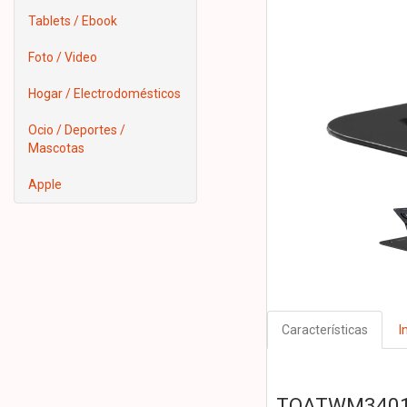
Tablets / Ebook
Foto / Video
Hogar / Electrodomésticos
Ocio / Deportes /
Mascotas
Apple
Características
I
TQATWM3401