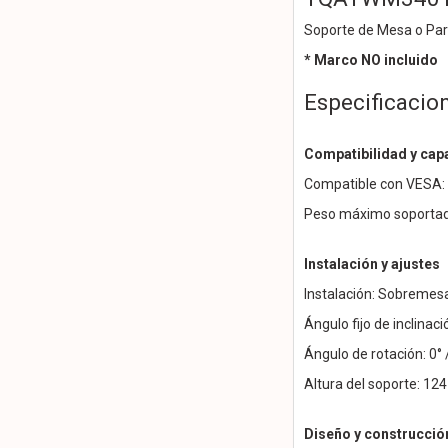
Soporte de Mesa o Par
* Marco NO incluido
Especificacio
Compatibilidad y cap
Compatible con VESA: 
Peso máximo soportad
Instalación y ajustes
Instalación: Sobremes
Ángulo fijo de inclinaci
Ángulo de rotación: 0° 
Altura del soporte: 1
Diseño y construcció