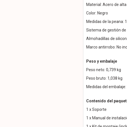
Material: Acero de alta
Color: Negro
Medidas de la peana: 
Sistema de gestión de 
Almohadillas de silicon
Marco antirrobo: No inc
Peso y embalaje
Peso neto: 0,739 kg
Peso bruto: 1,038 kg
Medidas del embalaje:
Contenido del paquet
1 x Soporte
1 x Manual de instalac
1 x Kit de montaje (inc