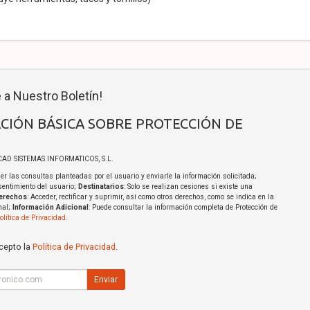
 a Nuestro Boletín!
CIÓN BÁSICA SOBRE PROTECCIÓN DE
ICAD SISTEMAS INFORMATICOS, S.L.
er las consultas planteadas por el usuario y enviarle la información solicitada;
sentimiento del usuario;
Destinatarios
: Solo se realizan cesiones si existe una
erechos
: Acceder, rectificar y suprimir, así como otros derechos, como se indica en la
nal;
Información Adicional
: Puede consultar la información completa de Protección de
olítica de Privacidad
.
acepto la
Política de Privacidad
.
Enviar