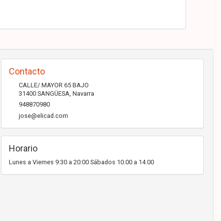
Contacto
CALLE/ MAYOR 65 BAJO
31400
SANGÜESA
,
Navarra
948870980
jose@elicad.com
Horario
Lunes a Viernes 9:30 a 20:00 Sábados 10.00 a 14.00