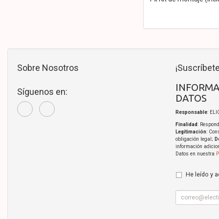
Sobre Nosotros
¡Suscríbete
INFORMA
Síguenos en:
DATOS
Responsable
: EL
Finalidad
: Respond
Legitimación
: Con
obligación legal;
D
información adicio
Datos en nuestra
P
He leído y 