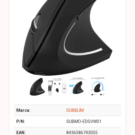
Marca:
SUBBLIM
P/N:
SUBMO-EDGVW01
EAN:
8436586743055