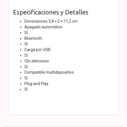
Especificaciones y Detalles
Dimensiones 5,8 × 2 × 11,2 cm
Apagado automático
Sí
Bluetooth
Sí
Carga por USB
Sí
Clic silencioso
Sí
Compatible multidispositivo
Sí
Plug and Play
Sí