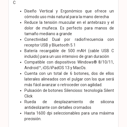
C
Diseño Vertical y Ergonómico que ofrece un
cómodo uso más natural para la mano derecha
Reduce la tensión muscular en el antebrazo y el
dolor de muñeca. Es perfecto para manos de
tamaño mediano a grande
Conectividad Dual por radiofrecuencia con
receptor USB y Bluetooth 5.1
Batería recargable de 500 mAH (cable USB C
incluido) para un uso intensivo de gran duración
Compatible con dispositivos Windows® 8/10/11,
Android™, iOS/iPadOS 13 y MacOs.
Cuenta con un total de 6 botones, dos de ellos
laterales alineados con el pulgar con los que será
más fácil avanzar o retroceder con agilidad.
Pulsación de botones Silencioso: tecnología Silent
Click
Rueda de desplazamiento de silicona
antideslizante con detalles cromados
Hasta 1600 dpi seleccionables para una máxima
precisión.