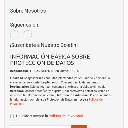
Sobre Nosotros
Síguenos en:
¡Suscríbete a Nuestro Boletín!
INFORMACIÓN BÁSICA SOBRE
PROTECCIÓN DE DATOS
Responsable
: ELICAD SISTEMAS INFORMATICOS, S.L.
Finalidad
: Responder las consultas planteadas por el usuario y enviarle la
información solicitada;
Legitimación
: Consentimiento del usuario;
Destinatarios
: Solo se realizan cesiones si existe una obligación legal;
Derechos
: Acceder, rectificar y suprimir, así como otros derechos, como se
indica en la información adicional;
Información Adicional
: Puede consultar
la información completa de Protección de Datos en nuestra
Política de
Privacidad
.
He leído y acepto la
Política de Privacidad
.