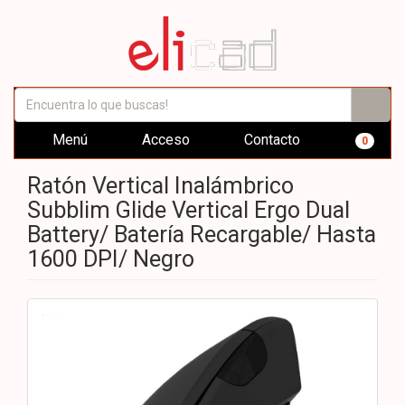
Menú
Acceso
Contacto
0
Ratón Vertical Inalámbrico
Subblim Glide Vertical Ergo Dual
Battery/ Batería Recargable/ Hasta
1600 DPI/ Negro