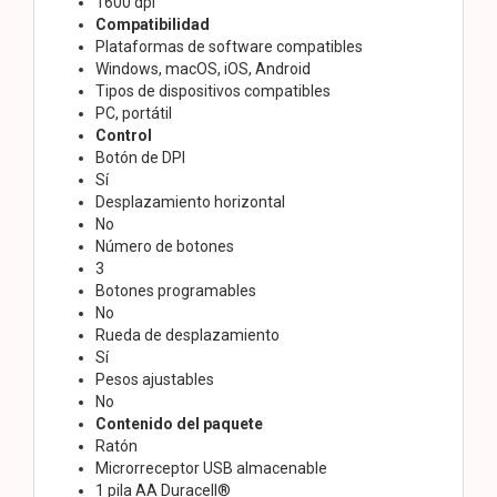
1600 dpi
Compatibilidad
Plataformas de software compatibles
Windows, macOS, iOS, Android
Tipos de dispositivos compatibles
PC, portátil
Control
Botón de DPI
Sí
Desplazamiento horizontal
No
Número de botones
3
Botones programables
No
Rueda de desplazamiento
Sí
Pesos ajustables
No
Contenido del paquete
Ratón
Microrreceptor USB almacenable
1 pila AA Duracell®