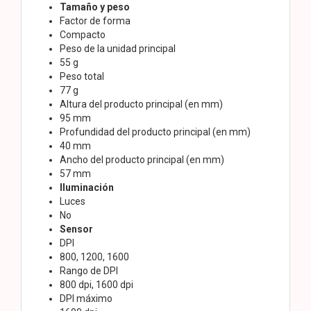
Tamaño y peso
Factor de forma
Compacto
Peso de la unidad principal
55 g
Peso total
77 g
Altura del producto principal (en mm)
95 mm
Profundidad del producto principal (en mm)
40 mm
Ancho del producto principal (en mm)
57 mm
Iluminación
Luces
No
Sensor
DPI
800, 1200, 1600
Rango de DPI
800 dpi, 1600 dpi
DPI máximo