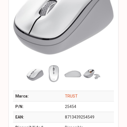
Marca:
TRUST
P/N:
25454
EAN:
8713439254549