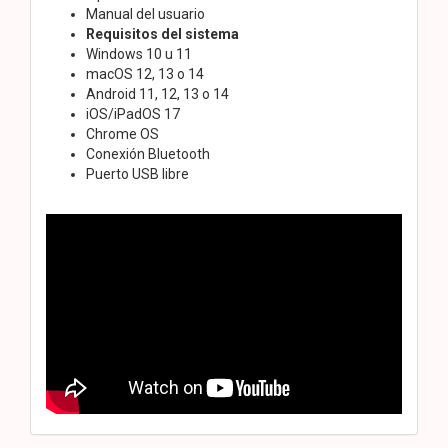
Manual del usuario
Requisitos del sistema
Windows 10 u 11
macOS 12, 13 o 14
Android 11, 12, 13 o 14
iOS/iPadOS 17
Chrome OS
Conexión Bluetooth
Puerto USB libre