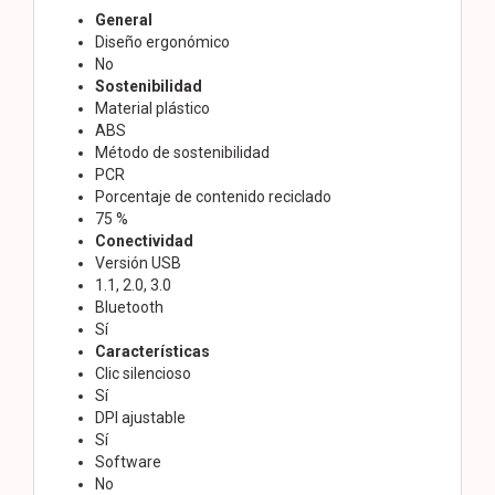
General
Diseño ergonómico
No
Sostenibilidad
Material plástico
ABS
Método de sostenibilidad
PCR
Porcentaje de contenido reciclado
75 %
Conectividad
Versión USB
1.1, 2.0, 3.0
Bluetooth
Sí
Características
Clic silencioso
Sí
DPI ajustable
Sí
Software
No