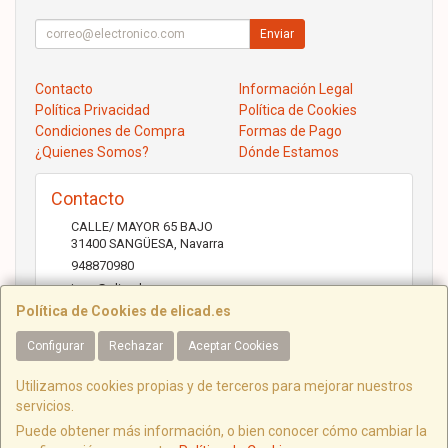
Enviar
Contacto
Información Legal
Política Privacidad
Política de Cookies
Condiciones de Compra
Formas de Pago
¿Quienes Somos?
Dónde Estamos
Contacto
CALLE/ MAYOR 65 BAJO
31400
SANGÜESA
,
Navarra
948870980
jose@elicad.com
Política de Cookies de elicad.es
Configurar
Rechazar
Aceptar Cookies
Horario
Lunes a Viernes 9:30 a 20:00 Sábados 10.00 a 14.00
Utilizamos cookies propias y de terceros para mejorar nuestros
servicios.
Puede obtener más información, o bien conocer cómo cambiar la