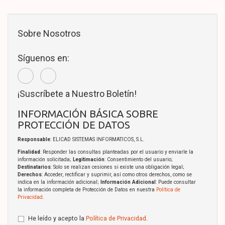
Sobre Nosotros
Síguenos en:
¡Suscríbete a Nuestro Boletín!
INFORMACIÓN BÁSICA SOBRE
PROTECCIÓN DE DATOS
Responsable
: ELICAD SISTEMAS INFORMATICOS, S.L.
Finalidad
: Responder las consultas planteadas por el usuario y enviarle la
información solicitada;
Legitimación
: Consentimiento del usuario;
Destinatarios
: Solo se realizan cesiones si existe una obligación legal;
Derechos
: Acceder, rectificar y suprimir, así como otros derechos, como se
indica en la información adicional;
Información Adicional
: Puede consultar
la información completa de Protección de Datos en nuestra
Política de
Privacidad
.
He leído y acepto la
Política de Privacidad
.