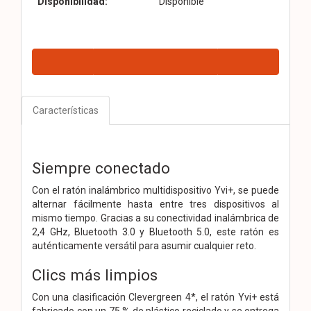
Disponibilidad:
Disponible
Características
Siempre conectado
Con el ratón inalámbrico multidispositivo Yvi+, se puede
alternar fácilmente hasta entre tres dispositivos al
mismo tiempo. Gracias a su conectividad inalámbrica de
2,4 GHz, Bluetooth 3.0 y Bluetooth 5.0, este ratón es
auténticamente versátil para asumir cualquier reto.
Clics más limpios
Con una clasificación Clevergreen 4*, el ratón Yvi+ está
fabricado con un 75 % de plástico reciclado y se entrega