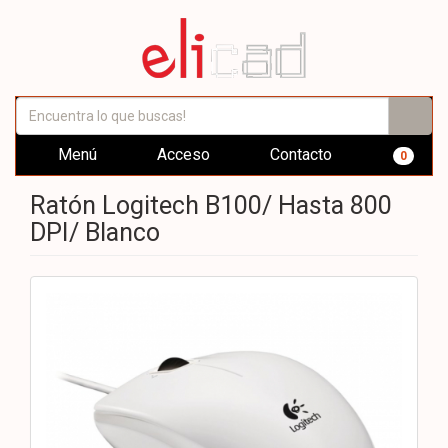
Menú
Acceso
Contacto
0
Ratón Logitech B100/ Hasta 800
DPI/ Blanco