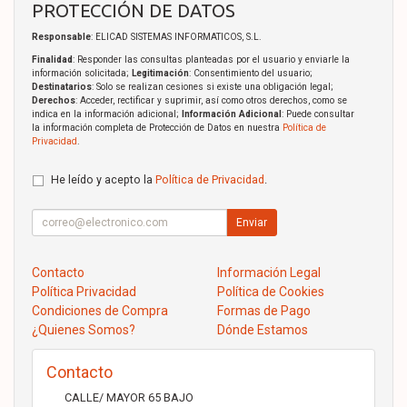
PROTECCIÓN DE DATOS
Responsable
: ELICAD SISTEMAS INFORMATICOS, S.L.
Finalidad
: Responder las consultas planteadas por el usuario y enviarle la
información solicitada;
Legitimación
: Consentimiento del usuario;
Destinatarios
: Solo se realizan cesiones si existe una obligación legal;
Derechos
: Acceder, rectificar y suprimir, así como otros derechos, como se
indica en la información adicional;
Información Adicional
: Puede consultar
la información completa de Protección de Datos en nuestra
Política de
Privacidad
.
He leído y acepto la
Política de Privacidad
.
Enviar
Contacto
Información Legal
Política Privacidad
Política de Cookies
Condiciones de Compra
Formas de Pago
¿Quienes Somos?
Dónde Estamos
Contacto
CALLE/ MAYOR 65 BAJO