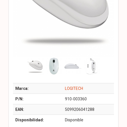
Marca:
LOGITECH
P/N:
910-003360
EAN:
5099206041288
Disponibilidad:
Disponible