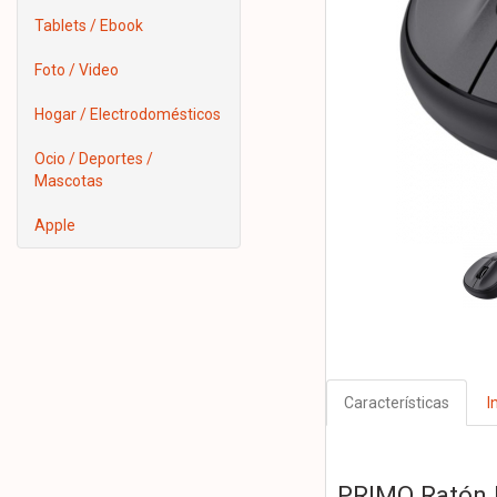
Tablets / Ebook
Foto / Video
Hogar / Electrodomésticos
Ocio / Deportes /
Mascotas
Apple
Características
I
PRIMO Ratón 