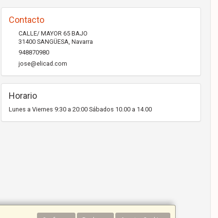
Contacto
CALLE/ MAYOR 65 BAJO
31400
SANGÜESA
,
Navarra
948870980
jose@elicad.com
Horario
Lunes a Viernes 9:30 a 20:00 Sábados 10.00 a 14.00