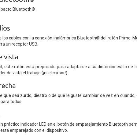
mpacto Bluetooth®
líos
e los cables con la conexión inalámbrica Bluetooth® del ratón Primo. M
iera un receptor USB.
e vista
, este ratón está preparado para adaptarse a su dinámico estilo de tr
 de vista el trabajo (¡ni el cursor!).
erecha
 que sea zurdo, diestro o de que le guste cambiar de vez en cuando,
e para todos.
l
n práctico indicador LED en el botón de emparejamiento Bluetooth permi
 está emparejado con el dispositivo.