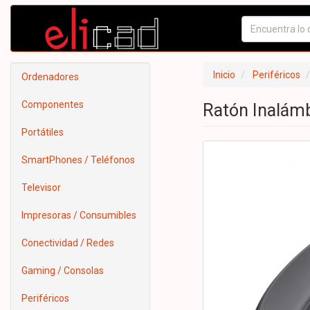
Inicio
Periféricos
Ordenadores
Componentes
Ratón Inalámb
Portátiles
SmartPhones / Teléfonos
Televisor
Impresoras / Consumibles
Conectividad / Redes
Gaming / Consolas
Periféricos