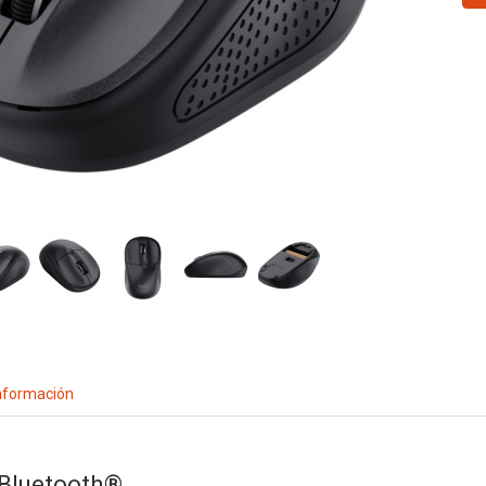
nformación
Bluetooth®