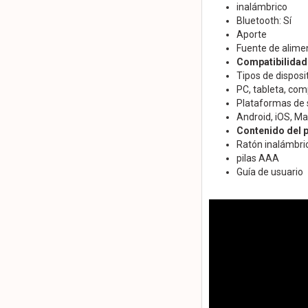
inalámbrico
Bluetooth: Sí
Aporte
Fuente de alimen
Compatibilidad
Tipos de disposi
PC, tableta, com
Plataformas de 
Android, iOS, M
Contenido del 
Ratón inalámbri
pilas AAA
Guía de usuario