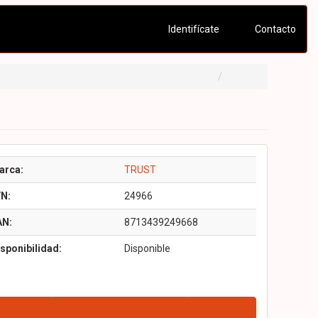
Identifícate
Contacto
arca:
TRUST
/N:
24966
AN:
8713439249668
sponibilidad:
Disponible