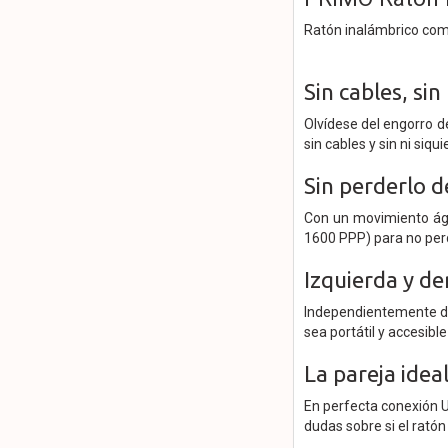
Ratón inalámbrico co
Sin cables, sin 
Olvídese del engorro d
sin cables y sin ni siqu
Sin perderlo d
Con un movimiento ágil
1600 PPP) para no perder
Izquierda y d
Independientemente de
sea portátil y accesibl
La pareja idea
En perfecta conexión U
dudas sobre si el ratón