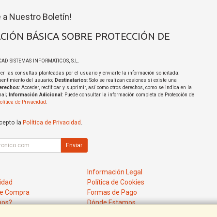
 a Nuestro Boletín!
CIÓN BÁSICA SOBRE PROTECCIÓN DE
ICAD SISTEMAS INFORMATICOS, S.L.
er las consultas planteadas por el usuario y enviarle la información solicitada;
sentimiento del usuario;
Destinatarios
: Solo se realizan cesiones si existe una
erechos
: Acceder, rectificar y suprimir, así como otros derechos, como se indica en la
nal;
Información Adicional
: Puede consultar la información completa de Protección de
olítica de Privacidad
.
acepto la
Política de Privacidad
.
Enviar
Información Legal
cidad
Política de Cookies
de Compra
Formas de Pago
mos?
Dónde Estamos