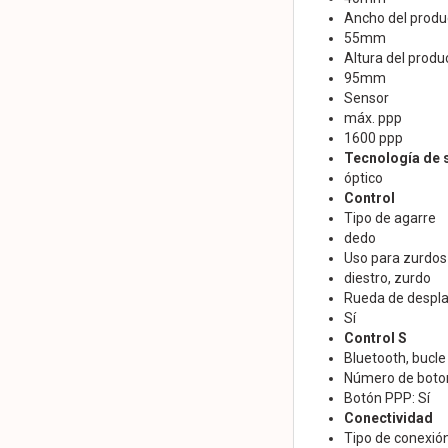
Ancho del produ
55mm
Altura del produ
95mm
Sensor
máx. ppp
1600 ppp
Tecnología de 
óptico
Control
Tipo de agarre
dedo
Uso para zurdos 
diestro, zurdo
Rueda de despl
Sí
Control S
Bluetooth, bucl
Número de boto
Botón PPP: Sí
Conectividad
Tipo de conexió