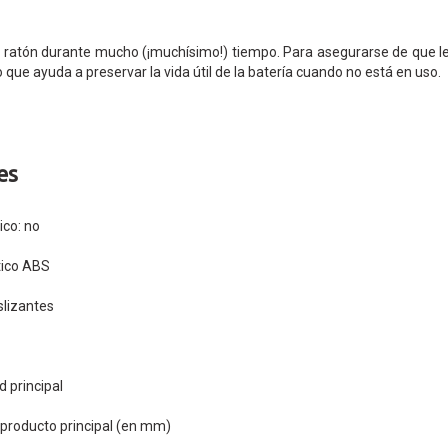
l ratón durante mucho (¡muchísimo!) tiempo. Para asegurarse de que le
ue ayuda a preservar la vida útil de la batería cuando no está en uso.
es
co: no
tico ABS
slizantes
d principal
 producto principal (en mm)