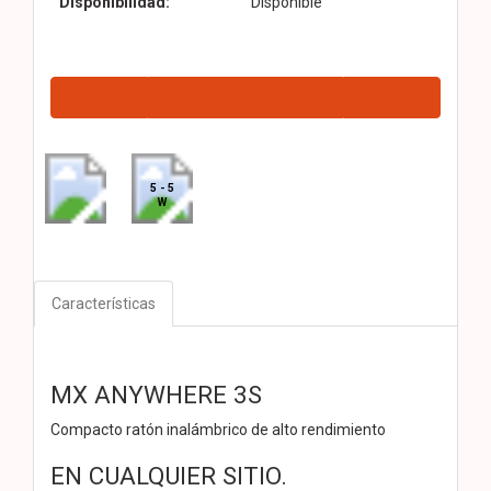
Disponibilidad:
Disponible
5 - 5
W
Características
MX ANYWHERE 3S
Compacto ratón inalámbrico de alto rendimiento
EN CUALQUIER SITIO.