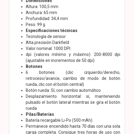
Dimensiones
Altura: 100,5 mm
Anchura: 65 mm
Profundidad: 34,4 mm
Peso: 99 g
Especificaciones técnicas
Tecnología de sensor
Alta precisión Darkfield
Valor nominal: 1000 DPI
dpi (valores mínimo y máximo): 200-8000 dpi
(ajustable en incrementos de 50 dpi)
Botones
6 botones (clic izquierdo/derecho,
retroceso/avance, cambio de modo de botón
rueda, clic con el botón central)
Botón rueda: Sí, con cambio automático
Desplazamiento horizontal: sí, manteniendo
pulsado el botón lateral mientras se gira el botón
rueda
Pilas/Baterías
Batería recargable Li-Po (500 mAh)
Permanece encendido hasta 70 días con una sola
carga completa. Consigue tres horas de uso con