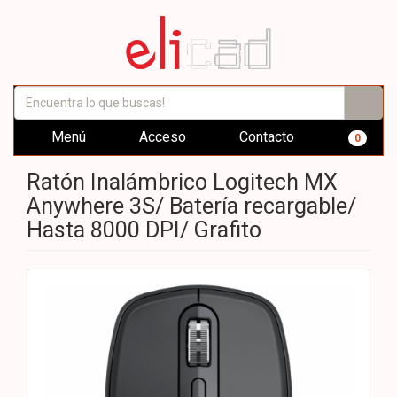
Menú
Acceso
Contacto
0
Ratón Inalámbrico Logitech MX
Anywhere 3S/ Batería recargable/
Hasta 8000 DPI/ Grafito