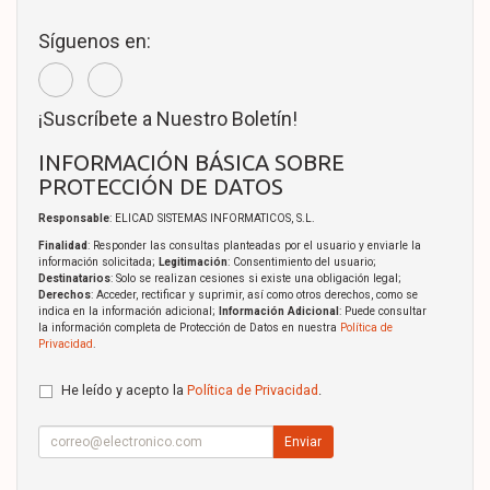
Síguenos en:
¡Suscríbete a Nuestro Boletín!
INFORMACIÓN BÁSICA SOBRE
PROTECCIÓN DE DATOS
Responsable
: ELICAD SISTEMAS INFORMATICOS, S.L.
Finalidad
: Responder las consultas planteadas por el usuario y enviarle la
información solicitada;
Legitimación
: Consentimiento del usuario;
Destinatarios
: Solo se realizan cesiones si existe una obligación legal;
Derechos
: Acceder, rectificar y suprimir, así como otros derechos, como se
indica en la información adicional;
Información Adicional
: Puede consultar
la información completa de Protección de Datos en nuestra
Política de
Privacidad
.
He leído y acepto la
Política de Privacidad
.
Enviar