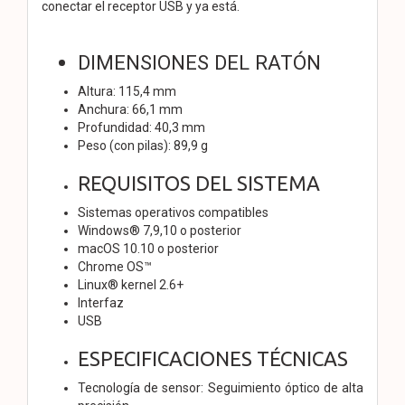
conectar el receptor USB y ya está.
DIMENSIONES DEL RATÓN
Altura: 115,4 mm
Anchura: 66,1 mm
Profundidad: 40,3 mm
Peso (con pilas): 89,9 g
REQUISITOS DEL SISTEMA
Sistemas operativos compatibles
Windows® 7,9,10 o posterior
macOS 10.10 o posterior
Chrome OS™
Linux® kernel 2.6+
Interfaz
USB
ESPECIFICACIONES TÉCNICAS
Tecnología de sensor: Seguimiento óptico de alta