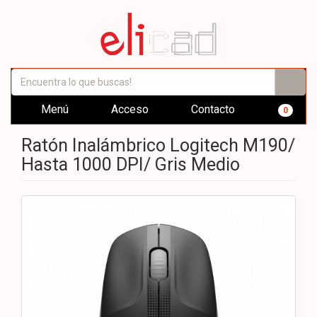
Menú
Acceso
Contacto
0
Ratón Inalámbrico Logitech M190/
Hasta 1000 DPI/ Gris Medio