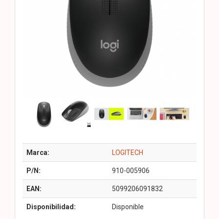
Marca:
LOGITECH
P/N:
910-005906
EAN:
5099206091832
Disponibilidad:
Disponible