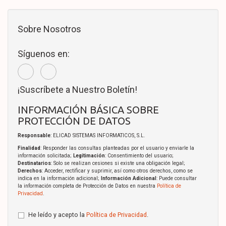
Sobre Nosotros
Síguenos en:
¡Suscríbete a Nuestro Boletín!
INFORMACIÓN BÁSICA SOBRE
PROTECCIÓN DE DATOS
Responsable
: ELICAD SISTEMAS INFORMATICOS, S.L.
Finalidad
: Responder las consultas planteadas por el usuario y enviarle la
información solicitada;
Legitimación
: Consentimiento del usuario;
Destinatarios
: Solo se realizan cesiones si existe una obligación legal;
Derechos
: Acceder, rectificar y suprimir, así como otros derechos, como se
indica en la información adicional;
Información Adicional
: Puede consultar
la información completa de Protección de Datos en nuestra
Política de
Privacidad
.
He leído y acepto la
Política de Privacidad
.