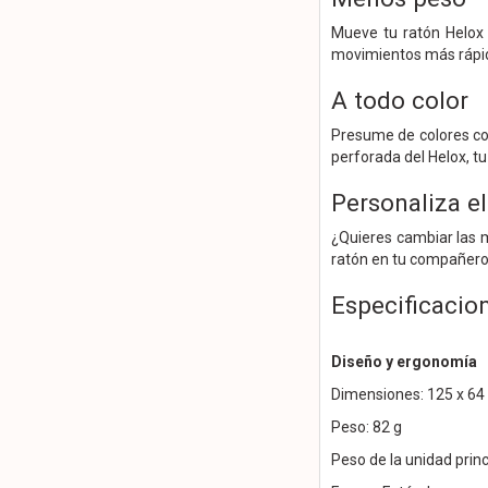
Mueve tu ratón Helox 
movimientos más rápi
A todo color
Presume de colores con
perforada del Helox, t
Personaliza el
¿Quieres cambiar las 
ratón en tu compañero 
Especificacio
Diseño y ergonomía
Dimensiones: 125 x 64
Peso: 82 g
Peso de la unidad princ