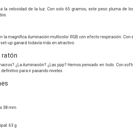
a la velocidad de la luz. Con solo 65 gramos, este peso pluma de lo
dos.
 la magnífica iluminación multicolor RGB con efecto respiración. Con es
u set-up ganará todavía más en atractivo.
 ratón
macros? ¿La iluminación? ¿Las ppp? Hemos pensado en todo. Con softw
definitivo para ir pasando niveles
nes
 x 38 mm
ipal: 63 g