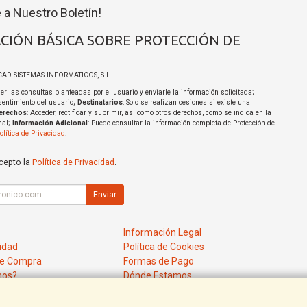
 a Nuestro Boletín!
CIÓN BÁSICA SOBRE PROTECCIÓN DE
ICAD SISTEMAS INFORMATICOS, S.L.
er las consultas planteadas por el usuario y enviarle la información solicitada;
sentimiento del usuario;
Destinatarios
: Solo se realizan cesiones si existe una
erechos
: Acceder, rectificar y suprimir, así como otros derechos, como se indica en la
nal;
Información Adicional
: Puede consultar la información completa de Protección de
olítica de Privacidad
.
acepto la
Política de Privacidad
.
Enviar
Información Legal
cidad
Política de Cookies
de Compra
Formas de Pago
mos?
Dónde Estamos