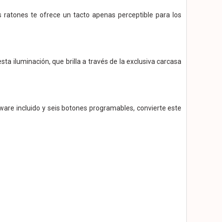
s ratones te ofrece un tacto apenas perceptible para los
ta iluminación, que brilla a través de la exclusiva carcasa
are incluido y seis botones programables, convierte este