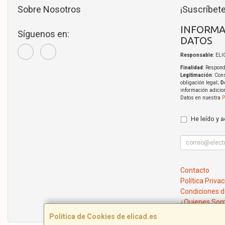
Sobre Nosotros
¡Suscríbete
INFORMA
Síguenos en:
DATOS
Responsable
: EL
Finalidad
: Respond
Legitimación
: Con
obligación legal;
D
información adicio
Datos en nuestra
P
He leído y 
Contacto
Política Priva
Condiciones 
¿Quienes So
Política de Cookies de elicad.es