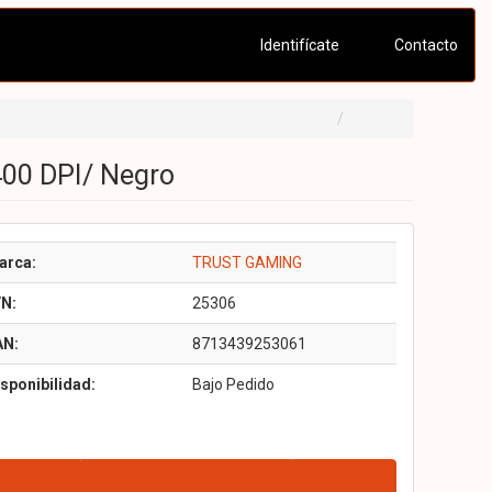
Identifícate
Contacto
00 DPI/ Negro
arca:
TRUST GAMING
/N:
25306
AN:
8713439253061
sponibilidad:
Bajo Pedido