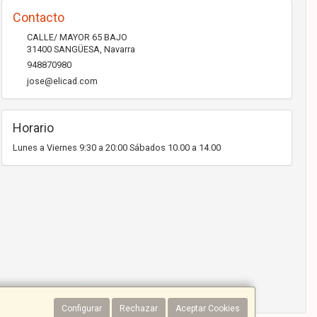
Contacto
CALLE/ MAYOR 65 BAJO
31400
SANGÜESA
,
Navarra
948870980
jose@elicad.com
Horario
Lunes a Viernes 9:30 a 20:00 Sábados 10.00 a 14.00
Configurar
Rechazar
Aceptar Cookies