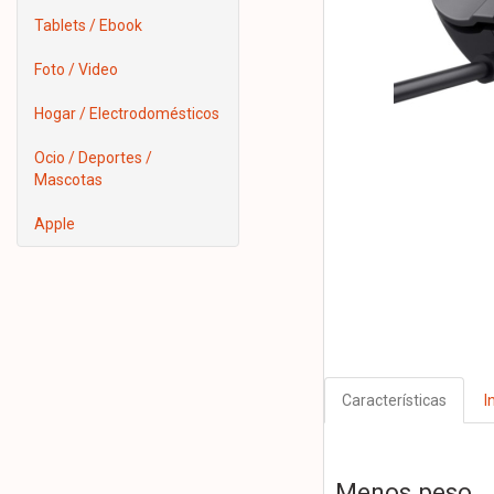
Tablets / Ebook
Foto / Video
Hogar / Electrodomésticos
Ocio / Deportes /
Mascotas
Apple
Características
I
Menos peso