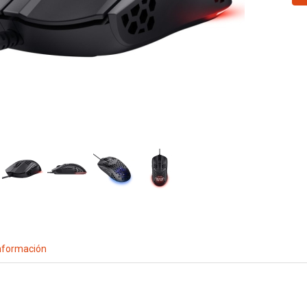
nformación