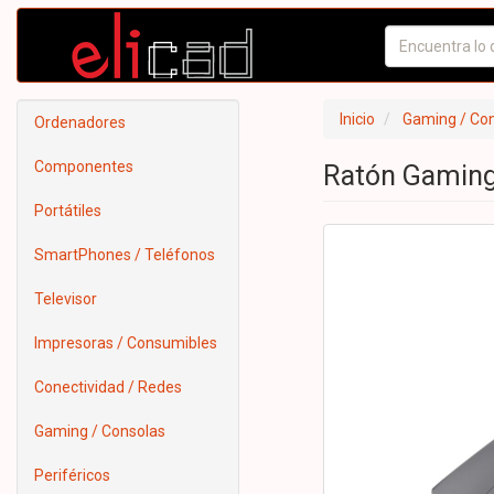
Inicio
Gaming / Co
Ordenadores
Componentes
Ratón Gaming
Portátiles
SmartPhones / Teléfonos
Televisor
Impresoras / Consumibles
Conectividad / Redes
Gaming / Consolas
Periféricos