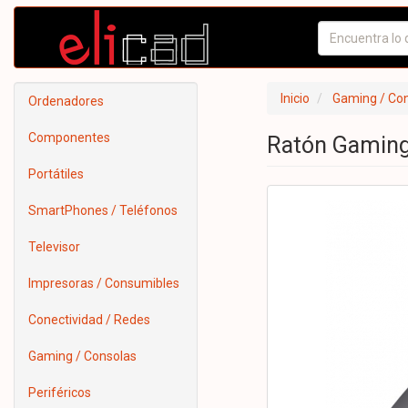
Inicio
Gaming / Co
Ordenadores
Componentes
Ratón Gaming
Portátiles
SmartPhones / Teléfonos
Televisor
Impresoras / Consumibles
Conectividad / Redes
Gaming / Consolas
Periféricos