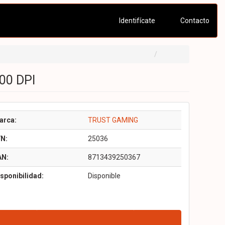
Identifícate
Contacto
00 DPI
arca:
TRUST GAMING
/N:
25036
AN:
8713439250367
sponibilidad:
Disponible