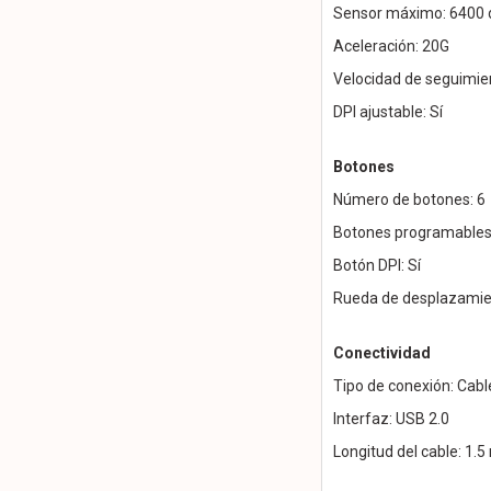
Sensor máximo: 6400 
Aceleración: 20G
Velocidad de seguimien
DPI ajustable: Sí
Botones
Número de botones: 6
Botones programables
Botón DPI: Sí
Rueda de desplazamien
Conectividad
Tipo de conexión: Cab
Interfaz: USB 2.0
Longitud del cable: 1.5