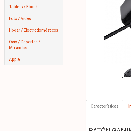
Tablets / Ebook
Foto / Video
Hogar / Electrodomésticos
Ocio / Deportes /
Mascotas
Apple
Características
I
RATÓN GAMI