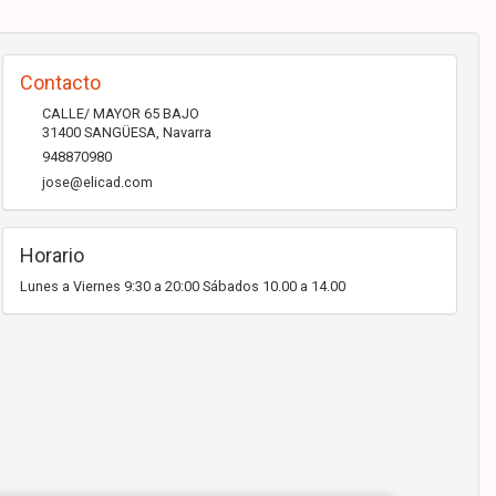
Contacto
CALLE/ MAYOR 65 BAJO
31400
SANGÜESA
,
Navarra
948870980
jose@elicad.com
Horario
Lunes a Viernes 9:30 a 20:00 Sábados 10.00 a 14.00