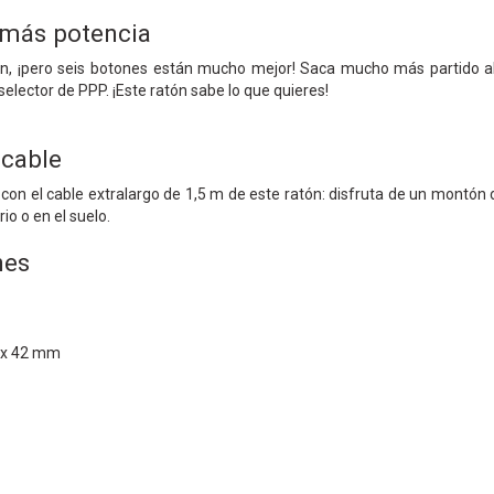
 más potencia
n, ¡pero seis botones están mucho mejor! Saca mucho más partido al r
selector de PPP. ¡Este ratón sabe lo que quieres!
 cable
con el cable extralargo de 1,5 m de este ratón: disfruta de un montón
rio o en el suelo.
nes
 x 42 mm