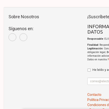
Sobre Nosotros
¡Suscríbete
INFORMA
Síguenos en:
DATOS
Responsable
: EL
Finalidad
: Respond
Legitimación
: Con
obligación legal;
D
información adicio
Datos en nuestra
P
He leído y 
Contacto
Política Priva
Condiciones 