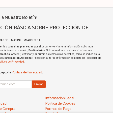
 a Nuestro Boletín!
CIÓN BÁSICA SOBRE PROTECCIÓN DE
ICAD SISTEMAS INFORMATICOS, S.L.
er las consultas planteadas por el usuario y enviarle la información solicitada;
sentimiento del usuario;
Destinatarios
: Solo se realizan cesiones si existe una
erechos
: Acceder, rectificar y suprimir, así como otros derechos, como se indica en la
nal;
Información Adicional
: Puede consultar la información completa de Protección de
olítica de Privacidad
.
acepto la
Política de Privacidad
.
Enviar
Información Legal
cidad
Política de Cookies
de Compra
Formas de Pago