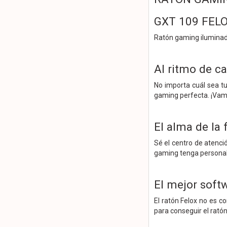
GXT 109 FEL
Ratón gaming ilumina
Al ritmo de c
No importa cuál sea tu
gaming perfecta. ¡Vamo
El alma de la 
Sé el centro de atenci
gaming tenga personal
El mejor soft
El ratón Felox no es c
para conseguir el ratón