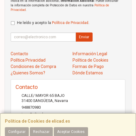
indica en la información adicional;
Información Adicional
: Puede consultar
la información completa de Protección de Datos en nuestra
Política de
Privacidad
.
He leído y acepto la
Política de Privacidad
.
Enviar
Contacto
Información Legal
Política Privacidad
Política de Cookies
Condiciones de Compra
Formas de Pago
¿Quienes Somos?
Dónde Estamos
Contacto
CALLE/ MAYOR 65 BAJO
31400
SANGÜESA
,
Navarra
948870980
jose@elicad.com
Política de Cookies de elicad.es
Configurar
Rechazar
Aceptar Cookies
Horario