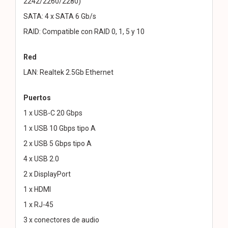
2242/2260/2280)
SATA: 4 x SATA 6 Gb/s
RAID: Compatible con RAID 0, 1, 5 y 10
Red
LAN: Realtek 2.5Gb Ethernet
Puertos
1 x USB-C 20 Gbps
1 x USB 10 Gbps tipo A
2 x USB 5 Gbps tipo A
4 x USB 2.0
2 x DisplayPort
1 x HDMI
1 x RJ-45
3 x conectores de audio