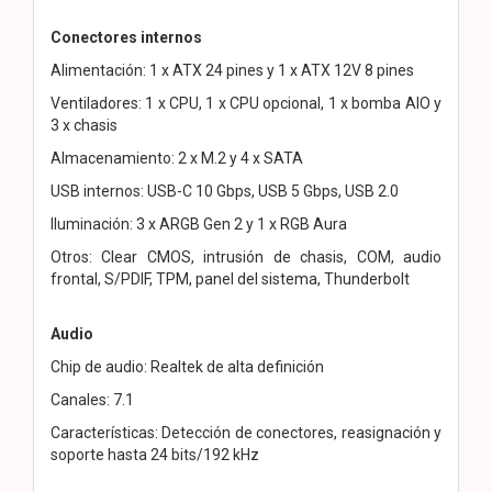
Conectores internos
Alimentación: 1 x ATX 24 pines y 1 x ATX 12V 8 pines
Ventiladores: 1 x CPU, 1 x CPU opcional, 1 x bomba AIO y
3 x chasis
Almacenamiento: 2 x M.2 y 4 x SATA
USB internos: USB-C 10 Gbps, USB 5 Gbps, USB 2.0
Iluminación: 3 x ARGB Gen 2 y 1 x RGB Aura
Otros: Clear CMOS, intrusión de chasis, COM, audio
frontal, S/PDIF, TPM, panel del sistema, Thunderbolt
Audio
Chip de audio: Realtek de alta definición
Canales: 7.1
Características: Detección de conectores, reasignación y
soporte hasta 24 bits/192 kHz