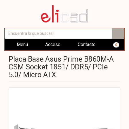
Menú
Acceso
Contacto
0
Placa Base Asus Prime B860M-A
CSM Socket 1851/ DDR5/ PCIe
5.0/ Micro ATX