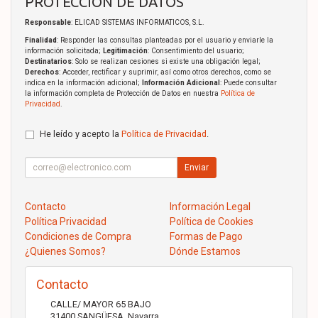
PROTECCIÓN DE DATOS
Responsable
: ELICAD SISTEMAS INFORMATICOS, S.L.
Finalidad
: Responder las consultas planteadas por el usuario y enviarle la
información solicitada;
Legitimación
: Consentimiento del usuario;
Destinatarios
: Solo se realizan cesiones si existe una obligación legal;
Derechos
: Acceder, rectificar y suprimir, así como otros derechos, como se
indica en la información adicional;
Información Adicional
: Puede consultar
la información completa de Protección de Datos en nuestra
Política de
Privacidad
.
He leído y acepto la
Política de Privacidad
.
Enviar
Contacto
Información Legal
Política Privacidad
Política de Cookies
Condiciones de Compra
Formas de Pago
¿Quienes Somos?
Dónde Estamos
Contacto
CALLE/ MAYOR 65 BAJO
31400
SANGÜESA
,
Navarra