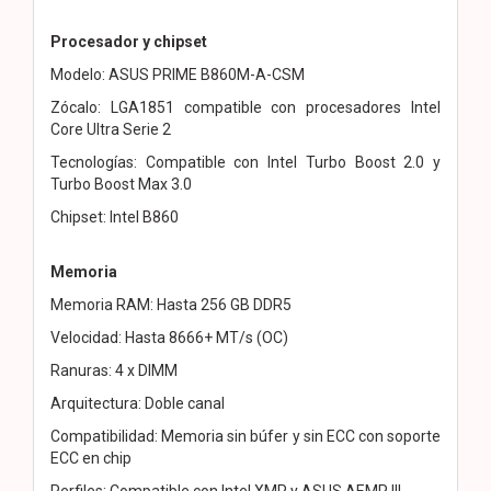
Procesador y chipset
Modelo: ASUS PRIME B860M-A-CSM
Zócalo: LGA1851 compatible con procesadores Intel
Core Ultra Serie 2
Tecnologías: Compatible con Intel Turbo Boost 2.0 y
Turbo Boost Max 3.0
Chipset: Intel B860
Memoria
Memoria RAM: Hasta 256 GB DDR5
Velocidad: Hasta 8666+ MT/s (OC)
Ranuras: 4 x DIMM
Arquitectura: Doble canal
Compatibilidad: Memoria sin búfer y sin ECC con soporte
ECC en chip
Perfiles: Compatible con Intel XMP y ASUS AEMP III