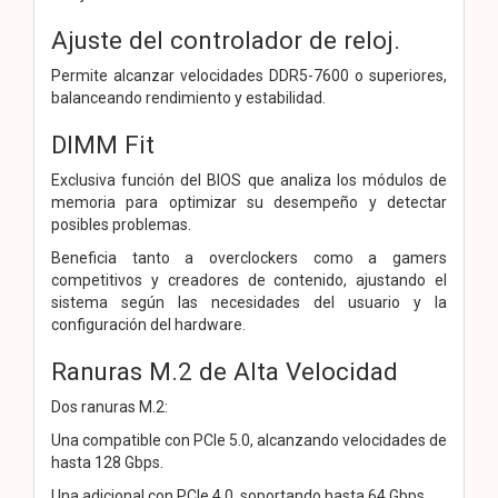
Ajuste del controlador de reloj.
Permite alcanzar velocidades DDR5-7600 o superiores,
balanceando rendimiento y estabilidad.
DIMM Fit
Exclusiva función del BIOS que analiza los módulos de
memoria para optimizar su desempeño y detectar
posibles problemas.
Beneficia tanto a overclockers como a gamers
competitivos y creadores de contenido, ajustando el
sistema según las necesidades del usuario y la
configuración del hardware.
Ranuras M.2 de Alta Velocidad
Dos ranuras M.2:
Una compatible con PCIe 5.0, alcanzando velocidades de
hasta 128 Gbps.
Una adicional con PCIe 4.0, soportando hasta 64 Gbps.