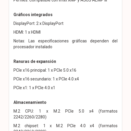
Gráficos integrados
DisplayPort: 2 x DisplayPort
HDMI: 1 x HDMI
Notas: Las especificaciones gráficas dependen del
procesador instalado
Ranuras de expansión
PCIe x16 principal: 1 x PCIe 5.0 x16
PCIe x16 secundario: 1 x PCIe 4.0 x4
PCIe x1: 1 x PCIe 4.0 x1
Almacenamiento
M.2 CPU: 1 x M.2 PCIe 5.0 x4 (formatos
2242/2260/2280)
M.2 chipset: 1 x M.2 PCIe 4.0 x4 (formatos