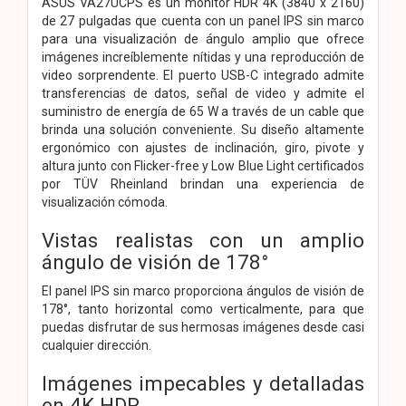
ASUS VA27UCPS es un monitor HDR 4K (3840 x 2160)
de 27 pulgadas que cuenta con un panel IPS sin marco
para una visualización de ángulo amplio que ofrece
imágenes increíblemente nítidas y una reproducción de
video sorprendente. El puerto USB-C integrado admite
transferencias de datos, señal de video y admite el
suministro de energía de 65 W a través de un cable que
brinda una solución conveniente. Su diseño altamente
ergonómico con ajustes de inclinación, giro, pivote y
altura junto con Flicker-free y Low Blue Light certificados
por TÜV Rheinland brindan una experiencia de
visualización cómoda.
Vistas realistas con un amplio
ángulo de visión de 178°
El panel IPS sin marco proporciona ángulos de visión de
178°, tanto horizontal como verticalmente, para que
puedas disfrutar de sus hermosas imágenes desde casi
cualquier dirección.
Imágenes impecables y detalladas
en 4K HDR