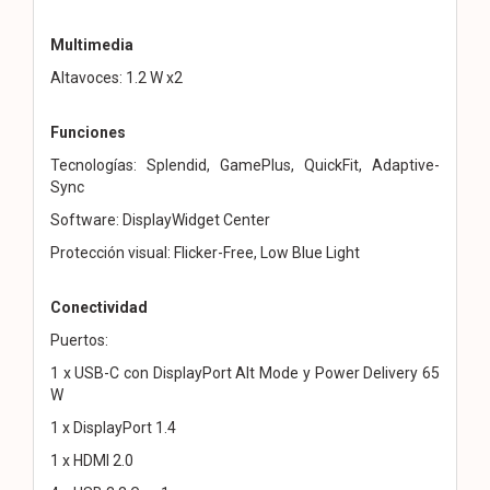
Multimedia
Altavoces: 1.2 W x2
Funciones
Tecnologías: Splendid, GamePlus, QuickFit, Adaptive-
Sync
Software: DisplayWidget Center
Protección visual: Flicker-Free, Low Blue Light
Conectividad
Puertos:
1 x USB-C con DisplayPort Alt Mode y Power Delivery 65
W
1 x DisplayPort 1.4
1 x HDMI 2.0