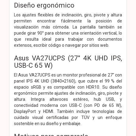
Diseño ergonómico
Los ajustes flexibles de inclinación, giro, pivote y altura
permiten encontrar fácilmente la posición de
visualización más cómoda. La pantalla también se
puede girar 90° para obtener una orientación vertical, lo
que resulta ideal para trabajar con documentos
extensos, escribir código o navegar por sitios web.
Asus VA27UCPS (27" 4K UHD IPS,
USB-C 65 W)
El Asus VA27UCPS es un monitor profesional de 27" con
panel IPS 4K UHD (3840×2160), que cubre el 99 % del
espacio sRGB y es compatible con HDR10. Su diseño
ergonómico permite ajustes de inclinación, giro, pivote y
altura. Integra altavoces estéreo, hub USB, y
conectividad moderna con USB-C (con PD de 65 W),
DisplayPort y HDMI. También incluye tecnologías de
cuidado visual certificadas por TÜV y un enfoque
sostenible en su diseño y embalaje.