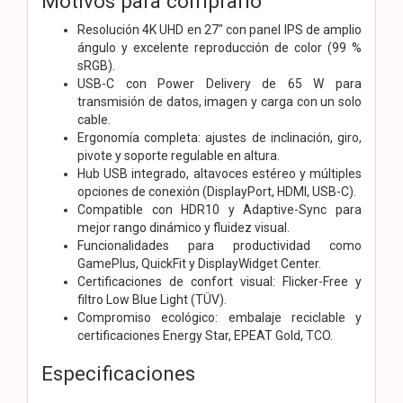
Motivos para comprarlo
Resolución 4K UHD en 27" con panel IPS de amplio
ángulo y excelente reproducción de color (99 %
sRGB).
USB-C con Power Delivery de 65 W para
transmisión de datos, imagen y carga con un solo
cable.
Ergonomía completa: ajustes de inclinación, giro,
pivote y soporte regulable en altura.
Hub USB integrado, altavoces estéreo y múltiples
opciones de conexión (DisplayPort, HDMI, USB-C).
Compatible con HDR10 y Adaptive-Sync para
mejor rango dinámico y fluidez visual.
Funcionalidades para productividad como
GamePlus, QuickFit y DisplayWidget Center.
Certificaciones de confort visual: Flicker-Free y
filtro Low Blue Light (TÜV).
Compromiso ecológico: embalaje reciclable y
certificaciones Energy Star, EPEAT Gold, TCO.
Especificaciones