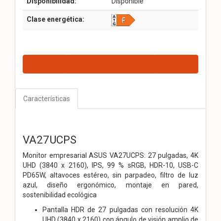
Disponibilidad:
Disponible
Clase energética:
Características
VA27UCPS
Monitor empresarial ASUS VA27UCPS: 27 pulgadas, 4K
UHD (3840 x 2160), IPS, 99 % sRGB, HDR-10, USB-C
PD65W, altavoces estéreo, sin parpadeo, filtro de luz
azul, diseño ergonómico, montaje en pared,
sostenibilidad ecológica
Pantalla HDR de 27 pulgadas con resolución 4K
UHD (3840 x 2160) con ángulo de visión amplio de