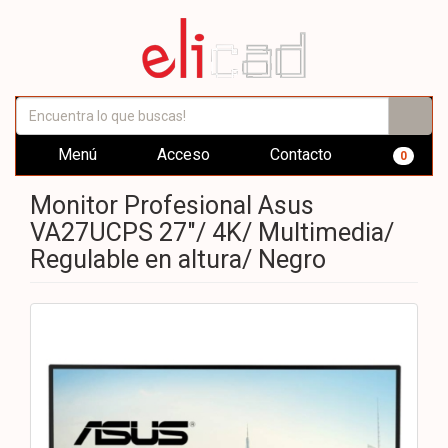
Menú
Acceso
Contacto
0
Monitor Profesional Asus
VA27UCPS 27"/ 4K/ Multimedia/
Regulable en altura/ Negro