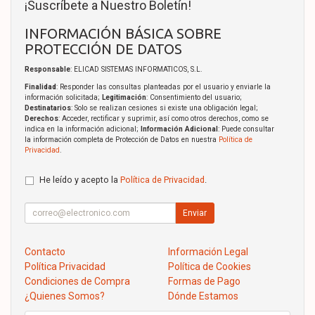
¡Suscríbete a Nuestro Boletín!
INFORMACIÓN BÁSICA SOBRE
PROTECCIÓN DE DATOS
Responsable
: ELICAD SISTEMAS INFORMATICOS, S.L.
Finalidad
: Responder las consultas planteadas por el usuario y enviarle la
información solicitada;
Legitimación
: Consentimiento del usuario;
Destinatarios
: Solo se realizan cesiones si existe una obligación legal;
Derechos
: Acceder, rectificar y suprimir, así como otros derechos, como se
indica en la información adicional;
Información Adicional
: Puede consultar
la información completa de Protección de Datos en nuestra
Política de
Privacidad
.
He leído y acepto la
Política de Privacidad
.
Enviar
Contacto
Información Legal
Política Privacidad
Política de Cookies
Condiciones de Compra
Formas de Pago
¿Quienes Somos?
Dónde Estamos