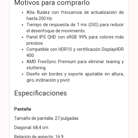
Motivos para comprarlo
Alta fluidez con frecuencia de actualización de
hasta 200 Hz.
Tiempo de respuesta de 1 ms (GtG) para reducir
el desenfoque de movimiento.
Panel IPS QHD con sRGB 99% para colores más
precisos.
Compatible con HDR10 y certificación DisplayHDR
400.
AMD FreeSync Premium para eliminar tearing y
stuttering.
Diseño sin bordes y soporte ajustable en altura,
giro, inclinación y pivot.
Especificaciones
Pantalla
Tamaño de pantalla: 27 pulgadas
Diagonal: 68,4 cm
Relación de aspecto: 16:9