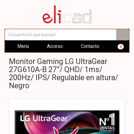
Menú
Acceso
Contacto
0
Monitor Gaming LG UltraGear
27G610A-B 27"/ QHD/ 1ms/
200Hz/ IPS/ Regulable en altura/
Negro