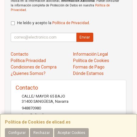
indica en la información adicional;
Información Adicional
: Puede consultar
la información completa de Protección de Datos en nuestra
Política de
Privacidad
.
He leído y acepto la
Política de Privacidad
.
Enviar
Contacto
Información Legal
Política Privacidad
Política de Cookies
Condiciones de Compra
Formas de Pago
¿Quienes Somos?
Dónde Estamos
Contacto
CALLE/ MAYOR 65 BAJO
31400
SANGÜESA
,
Navarra
948870980
jose@elicad.com
Política de Cookies de elicad.es
Configurar
Rechazar
Aceptar Cookies
Horario