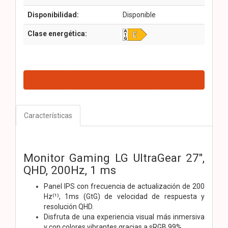
Disponibilidad:
Disponible
Clase energética:
Características
Monitor Gaming LG UltraGear 27",
QHD, 200Hz, 1 ms
Panel IPS con frecuencia de actualización de 200
Hz⁽¹⁾, 1ms (GtG) de velocidad de respuesta y
resolución QHD.
Disfruta de una experiencia visual más inmersiva
y con colores vibrantes gracias a sRGB 99%