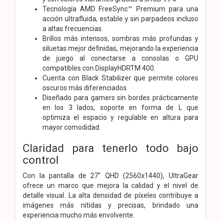
Tecnología AMD FreeSync™ Premium para una
acción ultrafluida, estable y sin parpadeos incluso
a altas frecuencias.
Brillos más intensos, sombras más profundas y
siluetas mejor definidas, mejorando la experiencia
de juego al conectarse a consolas o GPU
compatibles con DisplayHDRTM 400.
Cuenta con Black Stabilizer que permite colores
oscuros más diferenciados
Diseñado para gamers sin bordes prácticamente
en los 3 lados, soporte en forma de L que
optimiza el espacio y regulable en altura para
mayor comodidad.
Claridad para tenerlo todo bajo
control
Con la pantalla de 27" QHD (2560x1440), UltraGear
ofrece un marco que mejora la calidad y el nivel de
detalle visual. La alta densidad de píxeles contribuye a
imágenes más nítidas y precisas, brindado una
experiencia mucho más envolvente.