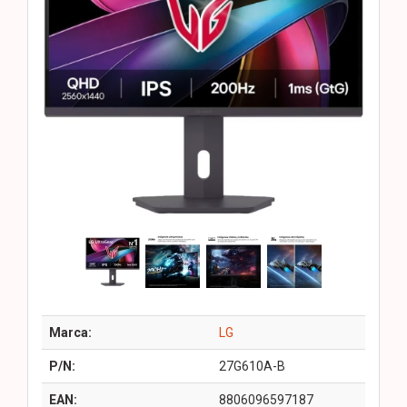
Marca:
LG
P/N:
27G610A-B
EAN:
8806096597187