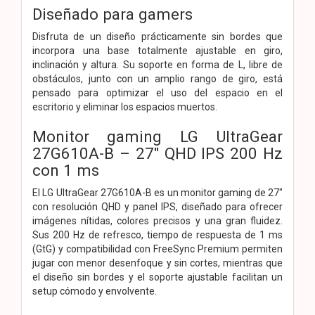
Diseñado para gamers
Disfruta de un diseño prácticamente sin bordes que
incorpora una base totalmente ajustable en giro,
inclinación y altura. Su soporte en forma de L, libre de
obstáculos, junto con un amplio rango de giro, está
pensado para optimizar el uso del espacio en el
escritorio y eliminar los espacios muertos.
Monitor gaming LG UltraGear
27G610A-B – 27" QHD IPS 200 Hz
con 1 ms
El LG UltraGear 27G610A-B es un monitor gaming de 27"
con resolución QHD y panel IPS, diseñado para ofrecer
imágenes nítidas, colores precisos y una gran fluidez.
Sus 200 Hz de refresco, tiempo de respuesta de 1 ms
(GtG) y compatibilidad con FreeSync Premium permiten
jugar con menor desenfoque y sin cortes, mientras que
el diseño sin bordes y el soporte ajustable facilitan un
setup cómodo y envolvente.