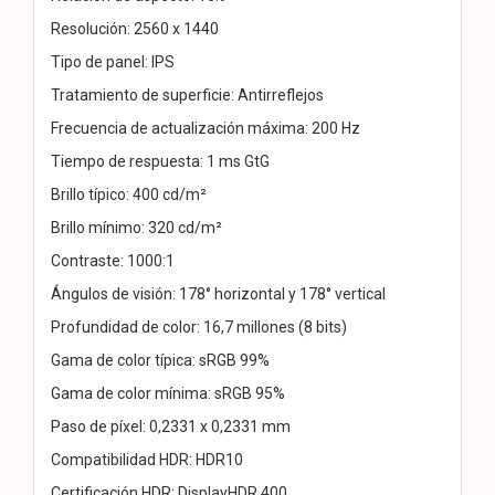
Resolución: 2560 x 1440
Tipo de panel: IPS
Tratamiento de superficie: Antirreflejos
Frecuencia de actualización máxima: 200 Hz
Tiempo de respuesta: 1 ms GtG
Brillo típico: 400 cd/m²
Brillo mínimo: 320 cd/m²
Contraste: 1000:1
Ángulos de visión: 178° horizontal y 178° vertical
Profundidad de color: 16,7 millones (8 bits)
Gama de color típica: sRGB 99%
Gama de color mínima: sRGB 95%
Paso de píxel: 0,2331 x 0,2331 mm
Compatibilidad HDR: HDR10
Certificación HDR: DisplayHDR 400