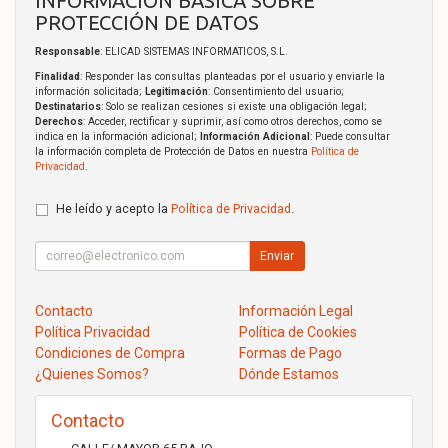
INFORMACIÓN BÁSICA SOBRE
PROTECCIÓN DE DATOS
Responsable
: ELICAD SISTEMAS INFORMATICOS, S.L.
Finalidad
: Responder las consultas planteadas por el usuario y enviarle la
información solicitada;
Legitimación
: Consentimiento del usuario;
Destinatarios
: Solo se realizan cesiones si existe una obligación legal;
Derechos
: Acceder, rectificar y suprimir, así como otros derechos, como se
indica en la información adicional;
Información Adicional
: Puede consultar
la información completa de Protección de Datos en nuestra
Política de
Privacidad
.
He leído y acepto la
Política de Privacidad
.
Enviar
Contacto
Información Legal
Política Privacidad
Política de Cookies
Condiciones de Compra
Formas de Pago
¿Quienes Somos?
Dónde Estamos
Contacto