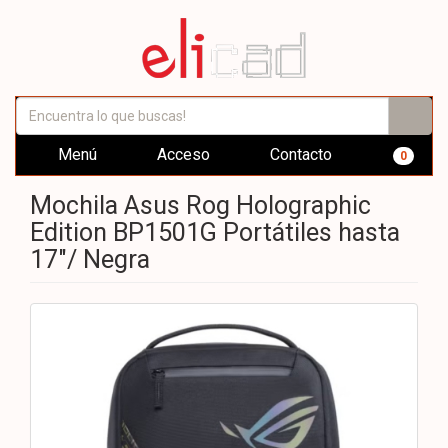
Menú
Acceso
Contacto
0
Mochila Asus Rog Holographic
Edition BP1501G Portátiles hasta
17"/ Negra