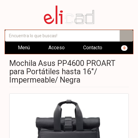
Menú
Acceso
Contacto
0
Mochila Asus PP4600 PROART
para Portátiles hasta 16"/
Impermeable/ Negra