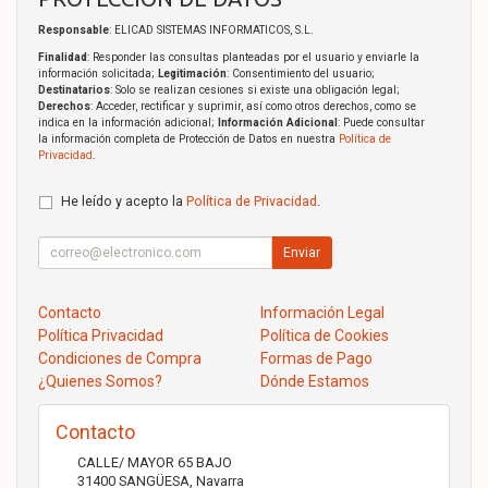
Responsable
: ELICAD SISTEMAS INFORMATICOS, S.L.
Finalidad
: Responder las consultas planteadas por el usuario y enviarle la
información solicitada;
Legitimación
: Consentimiento del usuario;
Destinatarios
: Solo se realizan cesiones si existe una obligación legal;
Derechos
: Acceder, rectificar y suprimir, así como otros derechos, como se
indica en la información adicional;
Información Adicional
: Puede consultar
la información completa de Protección de Datos en nuestra
Política de
Privacidad
.
He leído y acepto la
Política de Privacidad
.
Enviar
Contacto
Información Legal
Política Privacidad
Política de Cookies
Condiciones de Compra
Formas de Pago
¿Quienes Somos?
Dónde Estamos
Contacto
CALLE/ MAYOR 65 BAJO
31400
SANGÜESA
,
Navarra