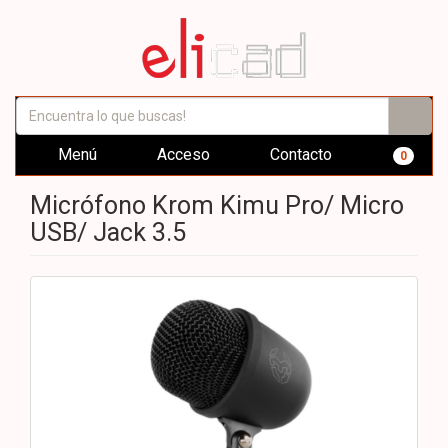
Menú
Acceso
Contacto
0
Micrófono Krom Kimu Pro/ Micro
USB/ Jack 3.5