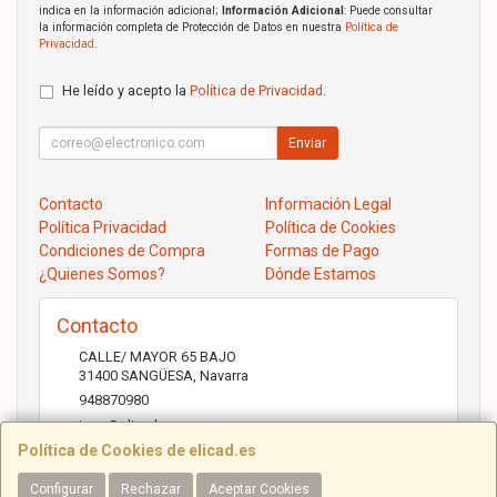
indica en la información adicional;
Información Adicional
: Puede consultar
la información completa de Protección de Datos en nuestra
Política de
Privacidad
.
He leído y acepto la
Política de Privacidad
.
Enviar
Contacto
Información Legal
Política Privacidad
Política de Cookies
Condiciones de Compra
Formas de Pago
¿Quienes Somos?
Dónde Estamos
Contacto
CALLE/ MAYOR 65 BAJO
31400
SANGÜESA
,
Navarra
948870980
jose@elicad.com
Política de Cookies de elicad.es
Configurar
Rechazar
Aceptar Cookies