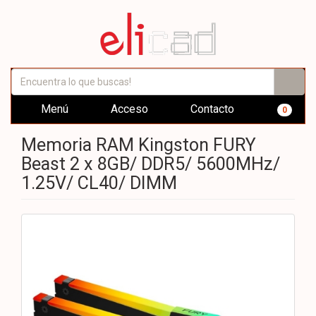
Menú
Acceso
Contacto
0
Memoria RAM Kingston FURY
Beast 2 x 8GB/ DDR5/ 5600MHz/
1.25V/ CL40/ DIMM