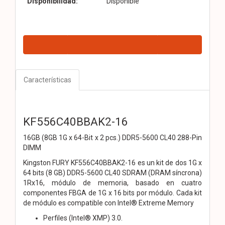
Disponibilidad:
Disponible
Características
KF556C40BBAK2-16
16GB (8GB 1G x 64-Bit x 2 pcs.)
DDR5-5600 CL40 288-Pin
DIMM
Kingston FURY KF556C40BBAK2-16 es un kit de dos 1G x
64 bits
(8 GB) DDR5-5600 CL40 SDRAM (DRAM síncrona)
1Rx16,
módulo de memoria, basado en cuatro
componentes FBGA de 1G x 16 bits por
módulo. Cada kit
de módulo es compatible con Intel® Extreme Memory
Perfiles (Intel® XMP) 3.0.