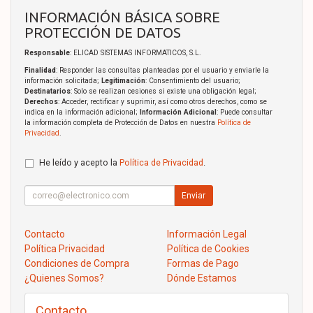
INFORMACIÓN BÁSICA SOBRE
PROTECCIÓN DE DATOS
Responsable
: ELICAD SISTEMAS INFORMATICOS, S.L.
Finalidad
: Responder las consultas planteadas por el usuario y enviarle la
información solicitada;
Legitimación
: Consentimiento del usuario;
Destinatarios
: Solo se realizan cesiones si existe una obligación legal;
Derechos
: Acceder, rectificar y suprimir, así como otros derechos, como se
indica en la información adicional;
Información Adicional
: Puede consultar
la información completa de Protección de Datos en nuestra
Política de
Privacidad
.
He leído y acepto la
Política de Privacidad
.
Enviar
Contacto
Información Legal
Política Privacidad
Política de Cookies
Condiciones de Compra
Formas de Pago
¿Quienes Somos?
Dónde Estamos
Contacto