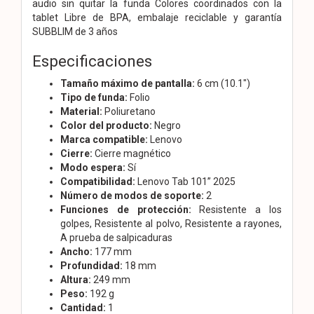
audio sin quitar la funda Colores coordinados con la
tablet Libre de BPA, embalaje reciclable y garantía
SUBBLIM de 3 años
Especificaciones
Tamaño máximo de pantalla:
6 cm (10.1")
Tipo de funda:
Folio
Material:
Poliuretano
Color del producto:
Negro
Marca compatible:
Lenovo
Cierre:
Cierre magnético
Modo espera:
Sí
Compatibilidad:
Lenovo Tab 101” 2025
Número de modos de soporte:
2
Funciones de protección:
Resistente a los
golpes, Resistente al polvo, Resistente a rayones,
A prueba de salpicaduras
Ancho:
177 mm
Profundidad:
18 mm
Altura:
249 mm
Peso:
192 g
Cantidad:
1