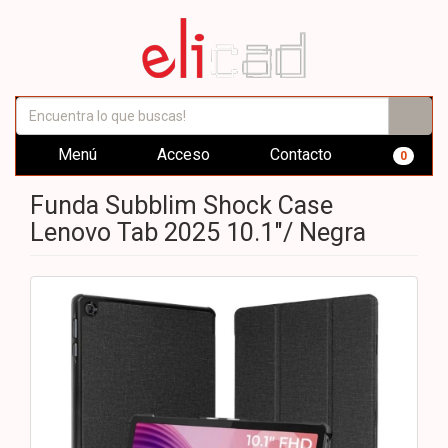
Menú
Acceso
Contacto
0
Funda Subblim Shock Case
Lenovo Tab 2025 10.1"/ Negra