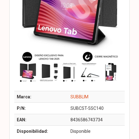
Marca:
SUBBLIM
P/N:
SUBCST-5SC140
EAN:
8436586743734
Disponibilidad:
Disponible