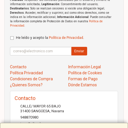
información solicitada;
Legitimación
: Consentimiento del usuario;
Destinatarios
: Solo se realizan cesiones si existe una obligación legal;
Derechos
: Acceder, rectificar y suprimir, así como otros derechos, como se
indica en la información adicional;
Información Adicional
: Puede consultar
la información completa de Protección de Datos en nuestra
Política de
Privacidad
.
He leído y acepto la
Política de Privacidad
.
Enviar
Contacto
Información Legal
Política Privacidad
Política de Cookies
Condiciones de Compra
Formas de Pago
¿Quienes Somos?
Dónde Estamos
Contacto
CALLE/ MAYOR 65 BAJO
31400
SANGÜESA
,
Navarra
948870980
jose@elicad.com