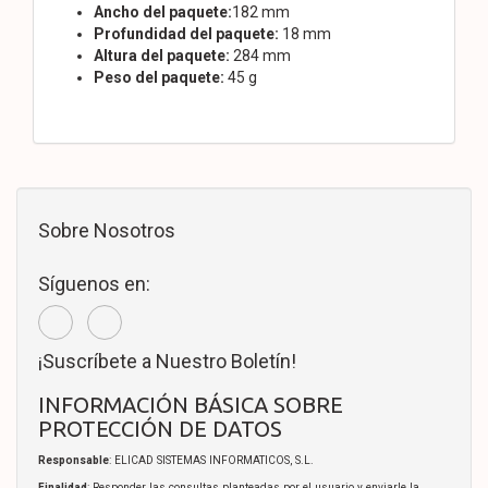
Ancho del paquete:
182 mm
Profundidad del paquete:
18 mm
Altura del paquete:
284 mm
Peso del paquete:
45 g
Sobre Nosotros
Síguenos en:
¡Suscríbete a Nuestro Boletín!
INFORMACIÓN BÁSICA SOBRE
PROTECCIÓN DE DATOS
Responsable
: ELICAD SISTEMAS INFORMATICOS, S.L.
Finalidad
: Responder las consultas planteadas por el usuario y enviarle la