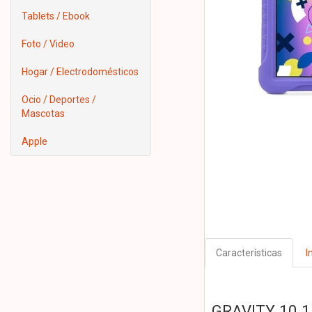
Tablets / Ebook
Foto / Video
Hogar / Electrodomésticos
Ocio / Deportes /
Mascotas
Apple
Características
I
GRAVITY 10.1