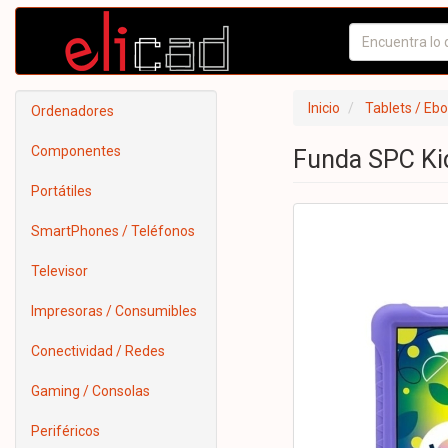
Inicio
Tablets / Eb
Ordenadores
Componentes
Funda SPC Kid
Portátiles
SmartPhones / Teléfonos
Televisor
Impresoras / Consumibles
Conectividad / Redes
Gaming / Consolas
Periféricos