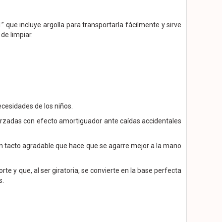
 que incluye argolla para transportarla fácilmente y sirve
de limpiar.
ecesidades de los niños.
orzadas con efecto amortiguador ante caídas accidentales
 tacto agradable que hace que se agarre mejor a la mano
e y que, al ser giratoria, se convierte en la base perfecta
s.