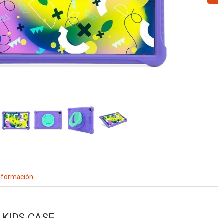
nformación
 KIDS CASE