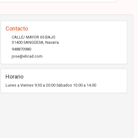
Contacto
CALLE/ MAYOR 65 BAJO
31400
SANGÜESA
,
Navarra
948870980
jose@elicad.com
Horario
Lunes a Viernes 9:30 a 20:00 Sábados 10.00 a 14.00