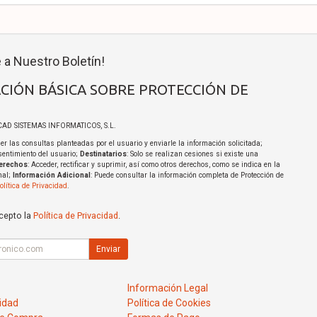
 a Nuestro Boletín!
CIÓN BÁSICA SOBRE PROTECCIÓN DE
ICAD SISTEMAS INFORMATICOS, S.L.
er las consultas planteadas por el usuario y enviarle la información solicitada;
sentimiento del usuario;
Destinatarios
: Solo se realizan cesiones si existe una
erechos
: Acceder, rectificar y suprimir, así como otros derechos, como se indica en la
nal;
Información Adicional
: Puede consultar la información completa de Protección de
olítica de Privacidad
.
acepto la
Política de Privacidad
.
Enviar
Información Legal
cidad
Política de Cookies