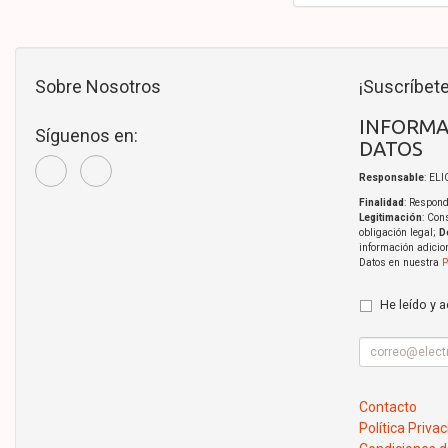
Sobre Nosotros
¡Suscríbete
INFORMA
Síguenos en:
DATOS
Responsable
: EL
Finalidad
: Respond
Legitimación
: Con
obligación legal;
D
información adicio
Datos en nuestra
P
He leído y 
Contacto
Política Priva