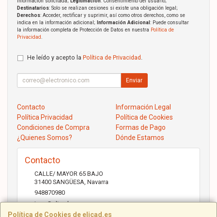
información solicitada;
Legitimación
: Consentimiento del usuario;
Destinatarios
: Solo se realizan cesiones si existe una obligación legal;
Derechos
: Acceder, rectificar y suprimir, así como otros derechos, como se
indica en la información adicional;
Información Adicional
: Puede consultar
la información completa de Protección de Datos en nuestra
Política de
Privacidad
.
He leído y acepto la
Política de Privacidad
.
Enviar
Contacto
Información Legal
Política Privacidad
Política de Cookies
Condiciones de Compra
Formas de Pago
¿Quienes Somos?
Dónde Estamos
Contacto
CALLE/ MAYOR 65 BAJO
31400
SANGÜESA
,
Navarra
948870980
jose@elicad.com
Política de Cookies de elicad.es