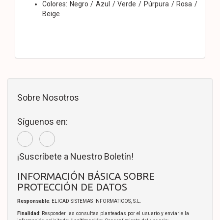
Colores: Negro / Azul / Verde / Púrpura / Rosa /
Beige
Sobre Nosotros
Síguenos en:
¡Suscríbete a Nuestro Boletín!
INFORMACIÓN BÁSICA SOBRE
PROTECCIÓN DE DATOS
Responsable
: ELICAD SISTEMAS INFORMATICOS, S.L.
Finalidad
: Responder las consultas planteadas por el usuario y enviarle la