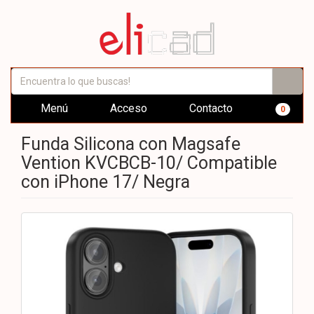
Menú
Acceso
Contacto
0
Funda Silicona con Magsafe
Vention KVCBCB-10/ Compatible
con iPhone 17/ Negra