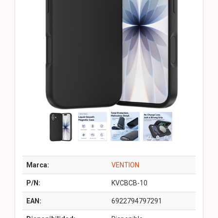
Marca:
VENTION
P/N:
KVCBCB-10
EAN:
6922794797291