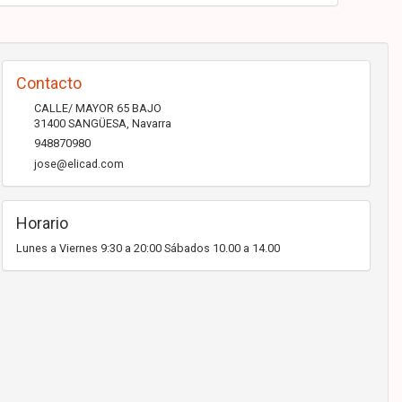
Contacto
CALLE/ MAYOR 65 BAJO
31400
SANGÜESA
,
Navarra
948870980
jose@elicad.com
Horario
Lunes a Viernes 9:30 a 20:00 Sábados 10.00 a 14.00