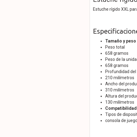
Estuche rígido XXL par
Especificacion
Tamaño y peso
Peso total
658 gramos
Peso de la unida
658 gramos
Profundidad del
210 milímetros
Ancho del produ
310 milímetros
Altura del produ
130 milímetros
Compatibilidad
Tipos de disposi
consola de juego