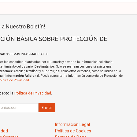
 a Nuestro Boletín!
CIÓN BÁSICA SOBRE PROTECCIÓN DE
ICAD SISTEMAS INFORMATICOS, S.L.
er las consultas planteadas por el usuario y enviarle la información solicitada;
sentimiento del usuario;
Destinatarios
: Solo se realizan cesiones si existe una
erechos
: Acceder, rectificar y suprimir, así como otros derechos, como se indica en la
nal;
Información Adicional
: Puede consultar la información completa de Protección de
olítica de Privacidad
.
acepto la
Política de Privacidad
.
Enviar
Información Legal
cidad
Política de Cookies