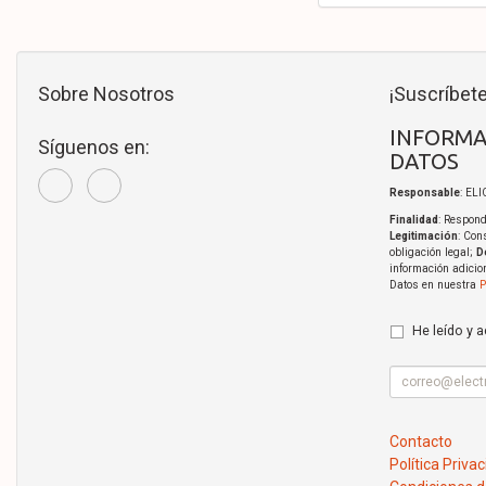
Sobre Nosotros
¡Suscríbete
INFORMA
Síguenos en:
DATOS
Responsable
: EL
Finalidad
: Respond
Legitimación
: Con
obligación legal;
D
información adicio
Datos en nuestra
P
He leído y 
Contacto
Política Priva