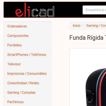
Inicio
Gaming / Co
Ordenadores
Componentes
Funda Rígida
Portátiles
SmartPhones / Teléfonos
Televisor
Impresoras / Consumibles
Conectividad / Redes
Gaming / Consolas
Periféricos