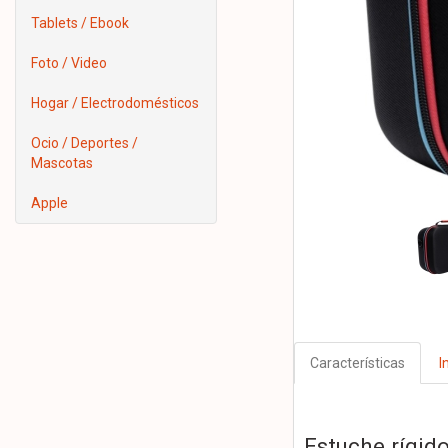
Tablets / Ebook
Foto / Video
Hogar / Electrodomésticos
Ocio / Deportes /
Mascotas
Apple
Características
I
Estuche rígid