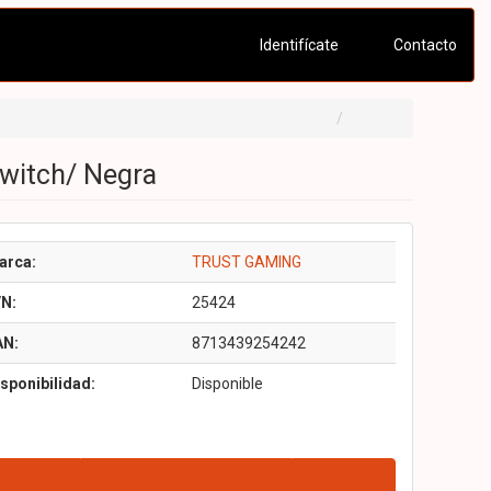
Identifícate
Contacto
witch/ Negra
arca:
TRUST GAMING
/N:
25424
AN:
8713439254242
sponibilidad:
Disponible