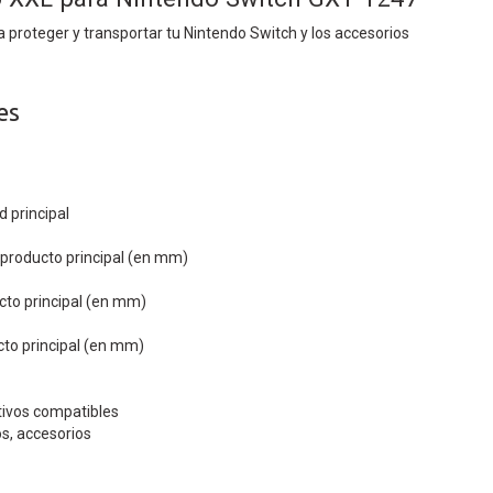
a proteger y transportar tu Nintendo Switch y los accesorios
es
d principal
 producto principal (en mm)
cto principal (en mm)
cto principal (en mm)
tivos compatibles
s, accesorios