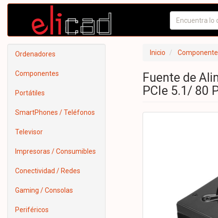
Inicio
Componente
Ordenadores
Componentes
Fuente de Al
PCIe 5.1/ 80 
Portátiles
SmartPhones / Teléfonos
Televisor
Impresoras / Consumibles
Conectividad / Redes
Gaming / Consolas
Periféricos