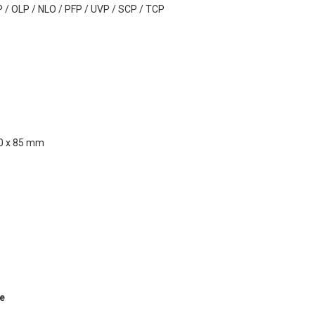
 / OLP / NLO / PFP / UVP / SCP / TCP
60 x 85 mm
e