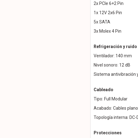
2x PCIe 6+2 Pin
1x 12V 2x6 Pin
5x SATA
3x Molex 4 Pin
Refrigeración y ruido
Ventilador: 140 mm
Nivel sonoro: 12 dB
Sistema antivibración y
Cableado
Tipo: Full Modular
Acabado: Cables plano
Topología interna: D
Protecciones