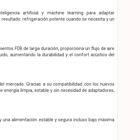
eligencia artificial y machine learning para adaptar
 resultado: refrigeración potente cuando se necesita y un
entos FDB de larga duración, proporciona un flujo de aire
 ruido, aumentando la durabilidad y el confort acústico del
l mercado. Gracias a su compatibilidad con los nuevos
e energía limpia, estable y sin necesidad de adaptadores,
y una alimentación estable y segura incluso bajo máxima