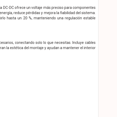
gía DC-DC ofrece un voltaje más preciso para componentes
nergía, reduce pérdidas y mejora la fiabilidad del sistema.
irlo hasta un 20 %, manteniendo una regulación estable
cesarios, conectando solo lo que necesitas. Incluye cables
an la estética del montaje y ayudan a mantener el interior