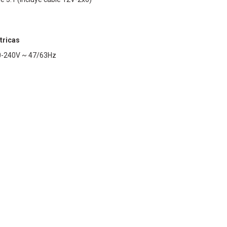
tricas
00-240V ~ 47/63Hz