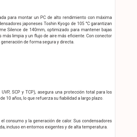
ada para montar un PC de alto rendimiento con máxima
 condensadores japoneses Toshin Kyogo de 105 °C garantizan
xtreme Silence de 140mm, optimizado para mantener bajas
 más limpia y un flujo de aire más eficiente. Con conector
a generación de forma segura y directa.
 UVP, SCP y TCP), asegura una protección total para los
10 años, lo que refuerza su fiabilidad a largo plazo.
do el consumo y la generación de calor. Sus condensadores
a, incluso en entornos exigentes y de alta temperatura.