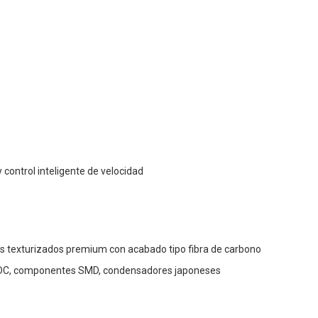
 control inteligente de velocidad
s texturizados premium con acabado tipo fibra de carbono
C-DC, componentes SMD, condensadores japoneses