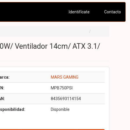
Identifícate
Contacto
0W/ Ventilador 14cm/ ATX 3.1/
arca:
MARS GAMING
/N:
MPB750PSI
AN:
8435693114154
sponibilidad:
Disponible