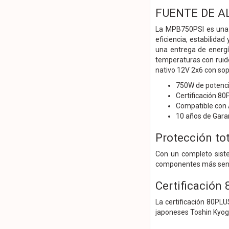
FUENTE DE A
La MPB750PSI es una 
eficiencia, estabilida
una entrega de energí
temperaturas con ruido
nativo 12V 2x6 con sop
750W de potenc
Certificación 8
Compatible con A
10 años de Gara
Protección tot
Con un completo siste
componentes más sensib
Certificación
La certificación 80PLU
japoneses Toshin Kyogo