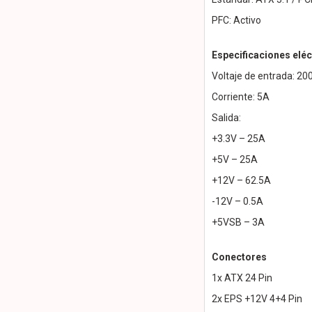
PFC: Activo
Especificaciones eléc
Voltaje de entrada: 2
Corriente: 5A
Salida:
+3.3V – 25A
+5V – 25A
+12V – 62.5A
-12V – 0.5A
+5VSB – 3A
Conectores
1x ATX 24 Pin
2x EPS +12V 4+4 Pin