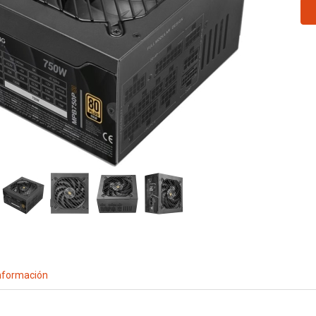
nformación