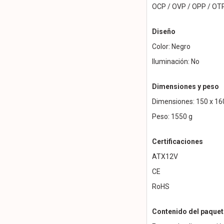
OCP / OVP / OPP / OTP
Diseño
Color: Negro
Iluminación: No
Dimensiones y peso
Dimensiones: 150 x 1
Peso: 1550 g
Certificaciones
ATX12V
CE
RoHS
Contenido del paquet