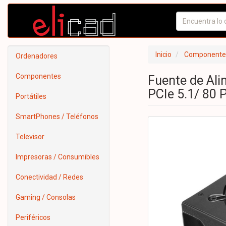
Inicio
Componente
Ordenadores
Componentes
Fuente de Al
PCIe 5.1/ 80 
Portátiles
SmartPhones / Teléfonos
Televisor
Impresoras / Consumibles
Conectividad / Redes
Gaming / Consolas
Periféricos