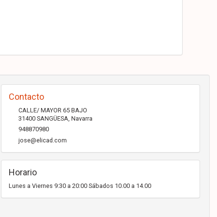
Contacto
CALLE/ MAYOR 65 BAJO
31400
SANGÜESA
,
Navarra
948870980
jose@elicad.com
Horario
Lunes a Viernes 9:30 a 20:00 Sábados 10.00 a 14.00