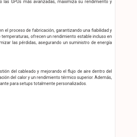
rzo las GPUs más avanzadas, maximiza su rendimiento y
 el proceso de fabricación, garantizando una fiabilidad y
e temperaturas, ofrecen un rendimiento estable incluso en
nimizar las pérdidas, asegurando un suministro de energía
tión del cableado y mejorando el flujo de aire dentro del
pación del calor y un rendimiento térmico superior. Además,
egante para setups totalmente personalizados.