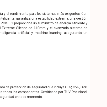
a y el rendimiento para los sistemas más exigentes. Con
teligente, garantiza una estabilidad extrema, una gestión
PCIe 5.1 proporciona un suministro de energía eficiente y
r SI Extreme Silence de 140mm y el avanzado sistema de
teligencia artificial y machine learning, asegurando un
ma de protección de seguridad que incluye OCP, OVP, OPP,
ra todos los componentes. Certificada por TÜV Rheinland,
y seguridad en todo momento.