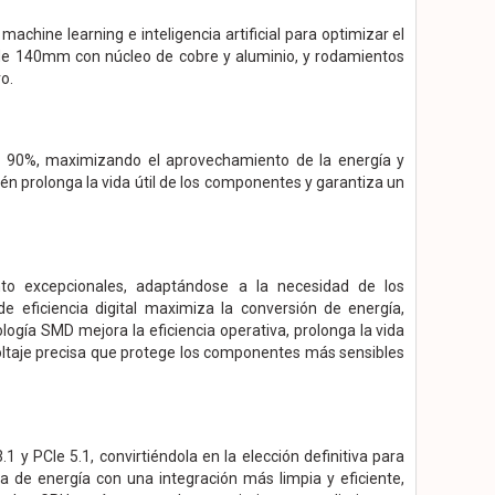
achine learning e inteligencia artificial para optimizar el
ce de 140mm con núcleo de cobre y aluminio, y rodamientos
o.
 al 90%, maximizando el aprovechamiento de la energía y
én prolonga la vida útil de los componentes y garantiza un
to excepcionales, adaptándose a la necesidad de los
eficiencia digital maximiza la conversión de energía,
logía SMD mejora la eficiencia operativa, prolonga la vida
oltaje precisa que protege los componentes más sensibles
 y PCIe 5.1, convirtiéndola en la elección definitiva para
a de energía con una integración más limpia y eficiente,