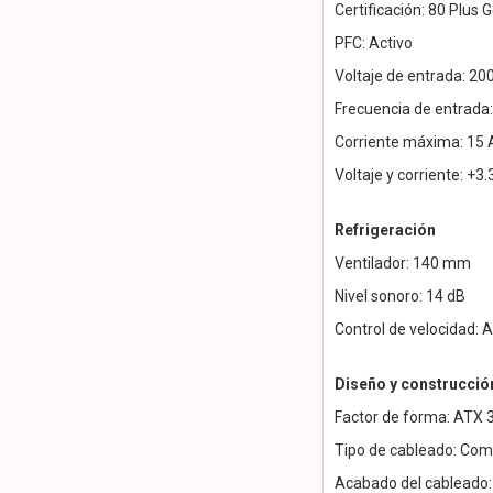
Certificación: 80 Plus G
PFC: Activo
Voltaje de entrada: 20
Frecuencia de entrada
Corriente máxima: 15 
Voltaje y corriente: +
Refrigeración
Ventilador: 140 mm
Nivel sonoro: 14 dB
Control de velocidad: 
Diseño y construcció
Factor de forma: ATX 3
Tipo de cableado: Co
Acabado del cableado: