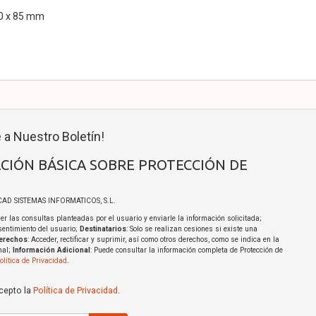
60 x 85 mm
 a Nuestro Boletín!
CIÓN BÁSICA SOBRE PROTECCIÓN DE
ICAD SISTEMAS INFORMATICOS, S.L.
er las consultas planteadas por el usuario y enviarle la información solicitada;
sentimiento del usuario;
Destinatarios
: Solo se realizan cesiones si existe una
erechos
: Acceder, rectificar y suprimir, así como otros derechos, como se indica en la
nal;
Información Adicional
: Puede consultar la información completa de Protección de
olítica de Privacidad
.
acepto la
Política de Privacidad
.