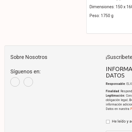
Dimensiones: 150 x 1
Peso: 1750 g
Sobre Nosotros
¡Suscríbete
INFORMA
Síguenos en:
DATOS
Responsable
: EL
Finalidad
: Respond
Legitimación
: Con
obligación legal;
D
información adicio
Datos en nuestra
P
He leído y 