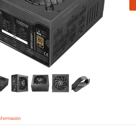
nformación