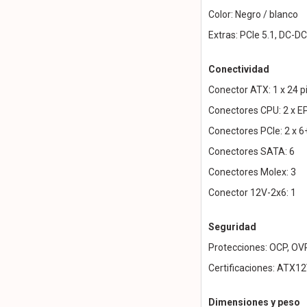
Color: Negro / blanco
Extras: PCIe 5.1, DC-D
Conectividad
Conector ATX: 1 x 24 p
Conectores CPU: 2 x E
Conectores PCIe: 2 x 6
Conectores SATA: 6
Conectores Molex: 3
Conector 12V-2x6: 1
Seguridad
Protecciones: OCP, OVP
Certificaciones: ATX12
Dimensiones y peso