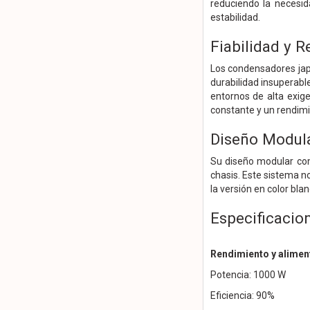
reduciendo la necesi
estabilidad.
Fiabilidad y 
Los condensadores japo
durabilidad insuperabl
entornos de alta exige
constante y un rendimi
Diseño Modula
Su diseño modular comp
chasis. Este sistema no
la versión en color bl
Especificacio
Rendimiento y alimen
Potencia: 1000 W
Eficiencia: 90%