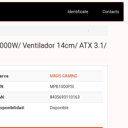
Identifícate
Contacto
000W/ Ventilador 14cm/ ATX 3.1/
arca:
MARS GAMING
/N:
MPB1000PSI
AN:
8435693110163
sponibilidad:
Disponible