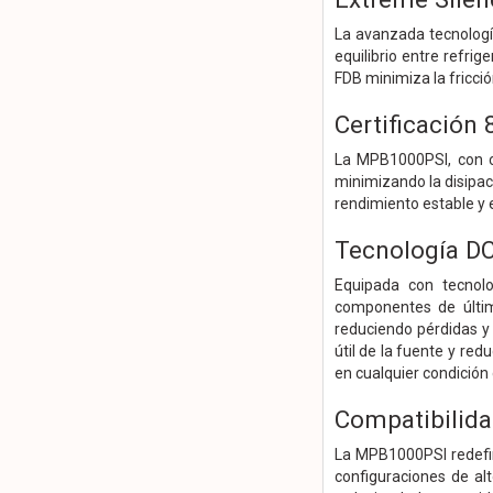
La avanzada tecnología 
equilibrio entre refri
FDB minimiza la fricci
Certificación
La MPB1000PSI, con ce
minimizando la disipac
rendimiento estable y e
Tecnología D
Equipada con tecnolo
componentes de últim
reduciendo pérdidas y 
útil de la fuente y r
en cualquier condición
Compatibilida
La MPB1000PSI redefine
configuraciones de al