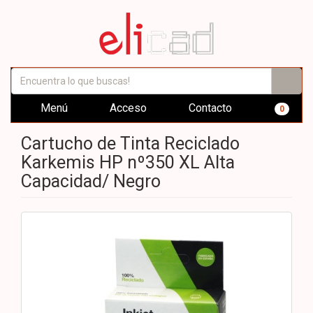
Menú
Acceso
Contacto
0
Cartucho de Tinta Reciclado
Karkemis HP nº350 XL Alta
Capacidad/ Negro