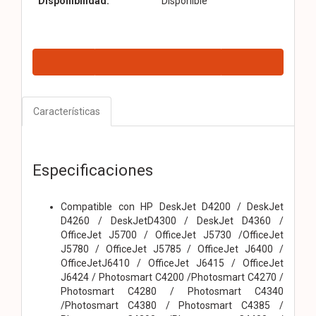
Disponibilidad:
Disponible
Características
Especificaciones
Compatible con HP DeskJet D4200 / DeskJet
D4260 / DeskJetD4300 / DeskJet D4360 /
OfficeJet J5700 / OfficeJet J5730 /OfficeJet
J5780 / OfficeJet J5785 / OfficeJet J6400 /
OfficeJetJ6410 / OfficeJet J6415 / OfficeJet
J6424 / Photosmart C4200 /Photosmart C4270 /
Photosmart C4280 / Photosmart C4340
/Photosmart C4380 / Photosmart C4385 /