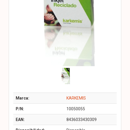
Marca:
KARKEMIS
P/N:
10050055
EAN:
8436033430309