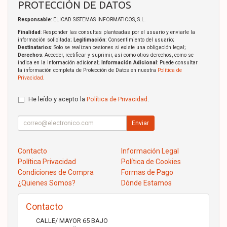
PROTECCIÓN DE DATOS
Responsable
: ELICAD SISTEMAS INFORMATICOS, S.L.
Finalidad
: Responder las consultas planteadas por el usuario y enviarle la
información solicitada;
Legitimación
: Consentimiento del usuario;
Destinatarios
: Solo se realizan cesiones si existe una obligación legal;
Derechos
: Acceder, rectificar y suprimir, así como otros derechos, como se
indica en la información adicional;
Información Adicional
: Puede consultar
la información completa de Protección de Datos en nuestra
Política de
Privacidad
.
He leído y acepto la
Política de Privacidad
.
Enviar
Contacto
Información Legal
Política Privacidad
Política de Cookies
Condiciones de Compra
Formas de Pago
¿Quienes Somos?
Dónde Estamos
Contacto
CALLE/ MAYOR 65 BAJO