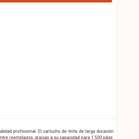
lidad profesional. El cartucho de tinta de larga duración
ntre reemplazos, gracias a su capacidad para 1.500 págs.