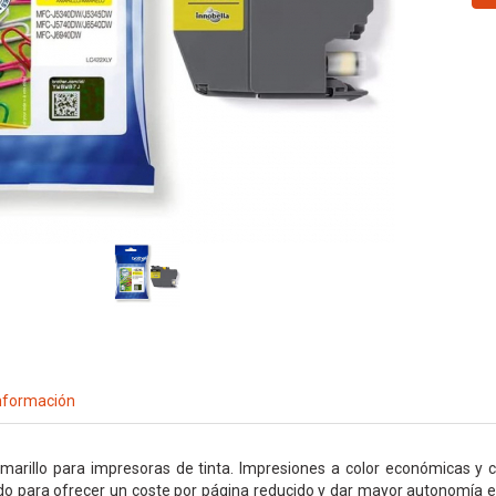
nformación
marillo para impresoras de tinta. Impresiones a color económicas y ca
o para ofrecer un coste por página reducido y dar mayor autonomía e