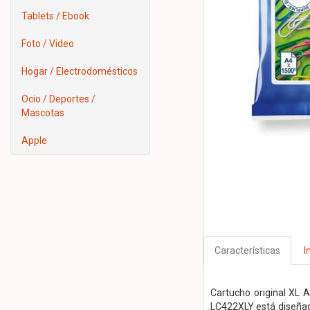
Tablets / Ebook
Foto / Video
Hogar / Electrodomésticos
Ocio / Deportes /
Mascotas
Apple
Características
I
Cartucho original XL A
LC422XLY está diseñad