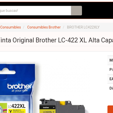
 Consumibles
Consumibles Brother
BROTHER LC422XLY
inta Original Brother LC-422 XL Alta Cap
M
P
E
Di