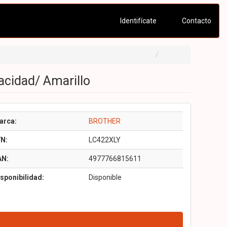
Identifícate
Contacto
acidad/ Amarillo
arca:
BROTHER
/N:
LC422XLY
AN:
4977766815611
sponibilidad:
Disponible