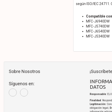
según ISO/IEC 24711. 
Compatible con
MFC-J6940DW
MFC-J5740DW
MFC-J6540DW
MFC-J5340DW
Sobre Nosotros
¡Suscríbete
INFORMA
Síguenos en:
DATOS
Responsable
: EL
Finalidad
: Respond
Legitimación
: Con
obligación legal;
D
información adicio