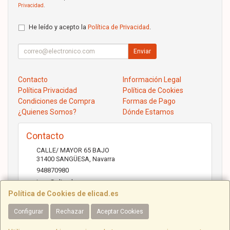
Privacidad
.
He leído y acepto la
Política de Privacidad
.
Enviar
Contacto
Información Legal
Política Privacidad
Política de Cookies
Condiciones de Compra
Formas de Pago
¿Quienes Somos?
Dónde Estamos
Contacto
CALLE/ MAYOR 65 BAJO
31400
SANGÜESA
,
Navarra
948870980
jose@elicad.com
Política de Cookies de elicad.es
Configurar
Rechazar
Aceptar Cookies
Horario