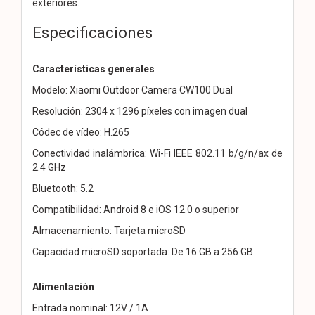
exteriores.
Especificaciones
Características generales
Modelo: Xiaomi Outdoor Camera CW100 Dual
Resolución: 2304 x 1296 píxeles con imagen dual
Códec de vídeo: H.265
Conectividad inalámbrica: Wi-Fi IEEE 802.11 b/g/n/ax de
2.4 GHz
Bluetooth: 5.2
Compatibilidad: Android 8 e iOS 12.0 o superior
Almacenamiento: Tarjeta microSD
Capacidad microSD soportada: De 16 GB a 256 GB
Alimentación
Entrada nominal: 12V / 1A