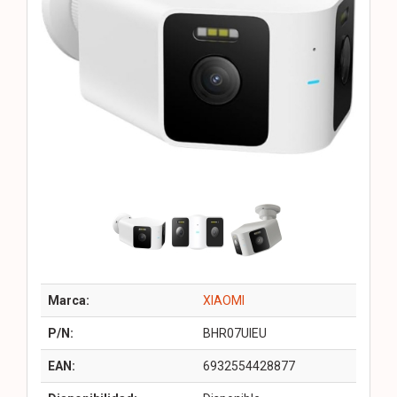
Marca:
XIAOMI
P/N:
BHR07UIEU
EAN:
6932554428877