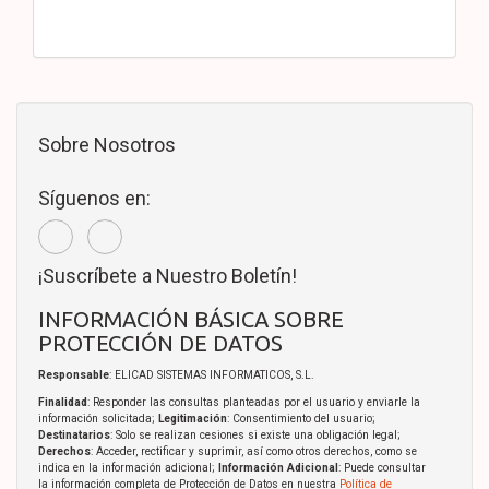
Sobre Nosotros
Síguenos en:
¡Suscríbete a Nuestro Boletín!
INFORMACIÓN BÁSICA SOBRE
PROTECCIÓN DE DATOS
Responsable
: ELICAD SISTEMAS INFORMATICOS, S.L.
Finalidad
: Responder las consultas planteadas por el usuario y enviarle la
información solicitada;
Legitimación
: Consentimiento del usuario;
Destinatarios
: Solo se realizan cesiones si existe una obligación legal;
Derechos
: Acceder, rectificar y suprimir, así como otros derechos, como se
indica en la información adicional;
Información Adicional
: Puede consultar
la información completa de Protección de Datos en nuestra
Política de