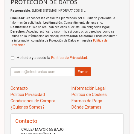
PROTECCIÓN DE DATOS
Responsable
: ELICAD SISTEMAS INFORMATICOS, S.L.
Finalidad
: Responder las consultas planteadas por el usuario y enviarle la
información solicitada;
Legitimación
: Consentimiento del usuario;
Destinatarios
: Solo se realizan cesiones si existe una obligación legal;
Derechos
: Acceder, rectificar y suprimir, así como otros derechos, como se
indica en la información adicional;
Información Adicional
: Puede consultar
la información completa de Protección de Datos en nuestra
Política de
Privacidad
.
He leído y acepto la
Política de Privacidad
.
Enviar
Contacto
Información Legal
Política Privacidad
Política de Cookies
Condiciones de Compra
Formas de Pago
¿Quienes Somos?
Dónde Estamos
Contacto
CALLE/ MAYOR 65 BAJO