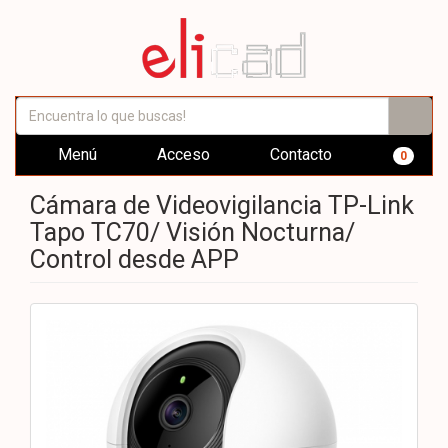
Menú
Acceso
Contacto
0
Cámara de Videovigilancia TP-Link
Tapo TC70/ Visión Nocturna/
Control desde APP