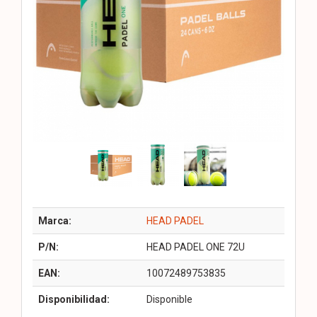
Marca:
HEAD PADEL
P/N:
HEAD PADEL ONE 72U
EAN:
10072489753835
Disponibilidad:
Disponible