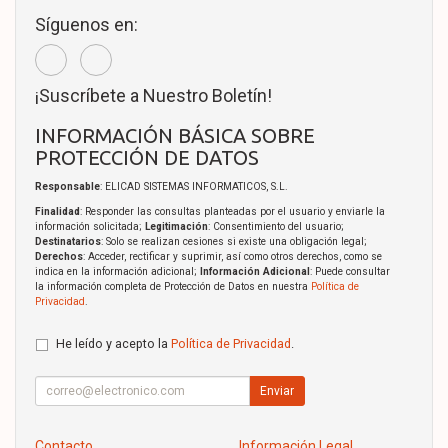
Síguenos en:
¡Suscríbete a Nuestro Boletín!
INFORMACIÓN BÁSICA SOBRE
PROTECCIÓN DE DATOS
Responsable
: ELICAD SISTEMAS INFORMATICOS, S.L.
Finalidad
: Responder las consultas planteadas por el usuario y enviarle la
información solicitada;
Legitimación
: Consentimiento del usuario;
Destinatarios
: Solo se realizan cesiones si existe una obligación legal;
Derechos
: Acceder, rectificar y suprimir, así como otros derechos, como se
indica en la información adicional;
Información Adicional
: Puede consultar
la información completa de Protección de Datos en nuestra
Política de
Privacidad
.
He leído y acepto la
Política de Privacidad
.
Enviar
Contacto
Información Legal