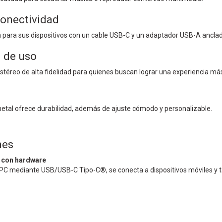
onectividad
 para sus dispositivos con un cable USB-C y un adaptador USB-A anclad
a de uso
estéreo de alta fidelidad para quienes buscan lograr una experiencia má
etal ofrece durabilidad, además de ajuste cómodo y personalizable.
nes
 con hardware
PC mediante USB/USB-C Tipo-C®, se conecta a dispositivos móviles y ta