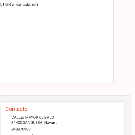
, USB a auriculares)
Contacto
CALLE/ MAYOR 65 BAJO
31400
SANGÜESA
,
Navarra
948870980