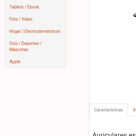
Tablets / Ebook
Foto / Video
Hogar / Electrodomésticos
Ocio / Deportes /
Mascotas
Apple
Características
I
Auriculares e