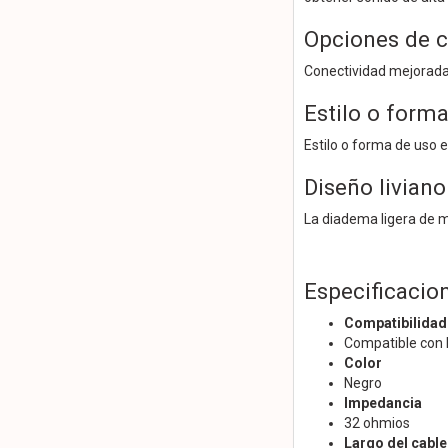
Opciones de c
Conectividad mejorada
Estilo o form
Estilo o forma de uso 
Diseño liviano
La diadema ligera de m
Especificacio
Compatibilidad
Compatible con 
Color
Negro
Impedancia
32 ohmios
Largo del cable