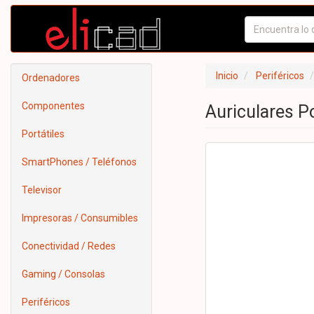
Inicio
Periféricos
Ordenadores
Componentes
Auriculares P
Portátiles
SmartPhones / Teléfonos
Televisor
Impresoras / Consumibles
Conectividad / Redes
Gaming / Consolas
Periféricos