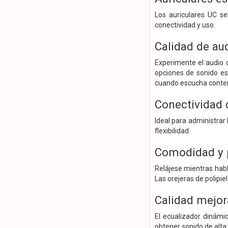
Los auriculares UC se
conectividad y uso.
Calidad de aud
Experimente el audio 
opciones de sonido est
cuando escucha conten
Conectividad
Ideal para administrar
flexibilidad.
Comodidad y p
Relájese mientras habl
Las orejeras de polipie
Calidad mejor
El ecualizador dinámi
obtener sonido de alta