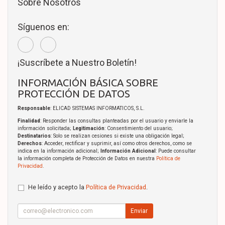
Sobre Nosotros
Síguenos en:
¡Suscríbete a Nuestro Boletín!
INFORMACIÓN BÁSICA SOBRE
PROTECCIÓN DE DATOS
Responsable
: ELICAD SISTEMAS INFORMATICOS, S.L.
Finalidad
: Responder las consultas planteadas por el usuario y enviarle la
información solicitada;
Legitimación
: Consentimiento del usuario;
Destinatarios
: Solo se realizan cesiones si existe una obligación legal;
Derechos
: Acceder, rectificar y suprimir, así como otros derechos, como se
indica en la información adicional;
Información Adicional
: Puede consultar
la información completa de Protección de Datos en nuestra
Política de
Privacidad
.
He leído y acepto la
Política de Privacidad
.
Enviar