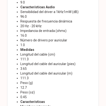
9.0
Características Audio
Sensibilidad del driver a 1kHz1mW (dB)
96.0
Respuesta de frecuencia dinámica
20 Hz - 20 kHz
Impedancia de entrada (ohms)
16.0
Número de drivers por auricular
1.0
Medidas
Longitud del cable (cm)
111.3
Longitud del cable del auricular (pies)
3.65
Longitud del cable del auricular (m)
111.3
Peso (g)
12.7
Peso (oz)
0.45
Características