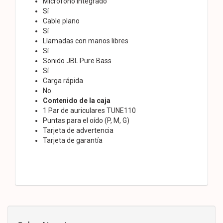
Micrófono integrado
Sí
Cable plano
Sí
Llamadas con manos libres
Sí
Sonido JBL Pure Bass
Sí
Carga rápida
No
Contenido de la caja
1 Par de auriculares TUNE110
Puntas para el oído (P, M, G)
Tarjeta de advertencia
Tarjeta de garantía