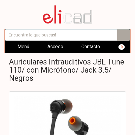
Menú
Acceso
Contacto
0
Auriculares Intrauditivos JBL Tune
110/ con Micrófono/ Jack 3.5/
Negros