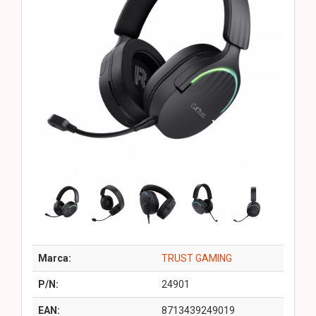
Marca:
TRUST GAMING
P/N:
24901
EAN:
8713439249019