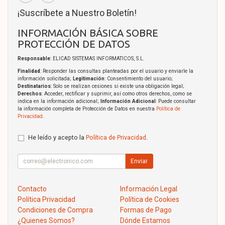
¡Suscríbete a Nuestro Boletín!
INFORMACIÓN BÁSICA SOBRE
PROTECCIÓN DE DATOS
Responsable
: ELICAD SISTEMAS INFORMATICOS, S.L.
Finalidad
: Responder las consultas planteadas por el usuario y enviarle la
información solicitada;
Legitimación
: Consentimiento del usuario;
Destinatarios
: Solo se realizan cesiones si existe una obligación legal;
Derechos
: Acceder, rectificar y suprimir, así como otros derechos, como se
indica en la información adicional;
Información Adicional
: Puede consultar
la información completa de Protección de Datos en nuestra
Política de
Privacidad
.
He leído y acepto la
Política de Privacidad
.
Enviar
Contacto
Información Legal
Política Privacidad
Política de Cookies
Condiciones de Compra
Formas de Pago
¿Quienes Somos?
Dónde Estamos