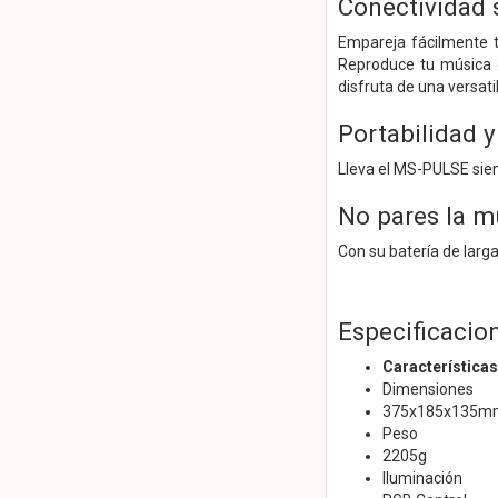
Conectividad 
Empareja fácilmente t
Reproduce tu música 
disfruta de una versati
Portabilidad y
Lleva el MS-PULSE siem
No pares la m
Con su batería de larga
Especificacio
Características
Dimensiones
375x185x135m
Peso
2205g
Iluminación