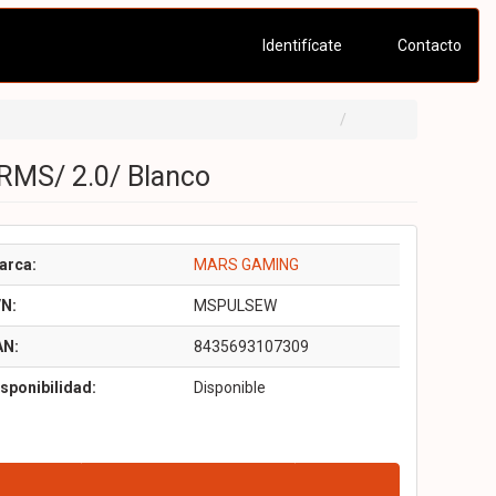
Identifícate
Contacto
RMS/ 2.0/ Blanco
arca:
MARS GAMING
/N:
MSPULSEW
AN:
8435693107309
sponibilidad:
Disponible