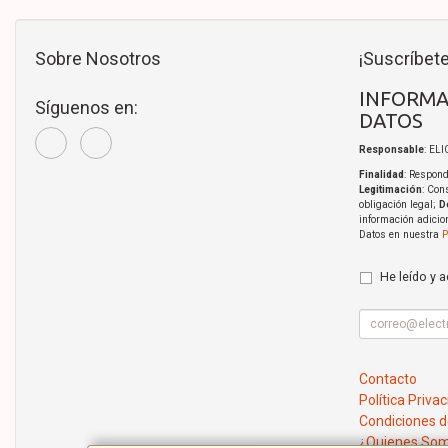
Sobre Nosotros
¡Suscríbete
INFORMA
Síguenos en:
DATOS
Responsable
: EL
Finalidad
: Respond
Legitimación
: Con
obligación legal;
D
información adicio
Datos en nuestra
P
He leído y 
Contacto
Política Priva
Condiciones 
¿Quienes So