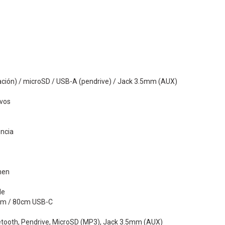
ción) / microSD / USB-A (pendrive) / Jack 3.5mm (AUX)
ivos
ncia
men
le
mm / 80cm USB-C
uetooth, Pendrive, MicroSD (MP3), Jack 3.5mm (AUX)