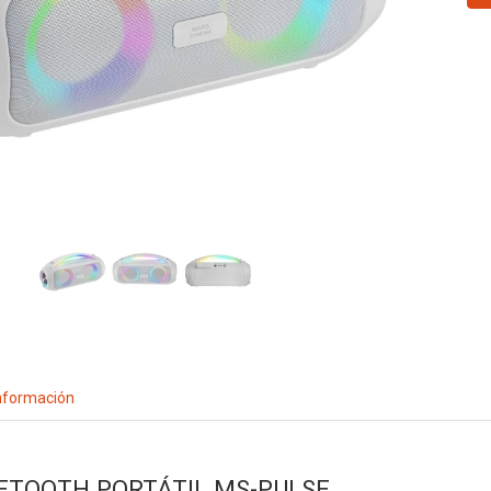
nformación
ETOOTH PORTÁTIL MS-PULSE