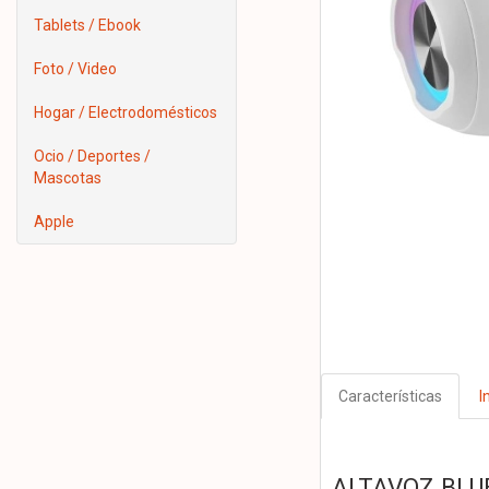
Tablets / Ebook
Foto / Video
Hogar / Electrodomésticos
Ocio / Deportes /
Mascotas
Apple
Características
I
ALTAVOZ BLU