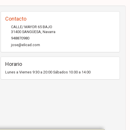
Contacto
CALLE/ MAYOR 65 BAJO
31400
SANGÜESA
,
Navarra
948870980
jose@elicad.com
Horario
Lunes a Viernes 9:30 a 20:00 Sábados 10.00 a 14.00