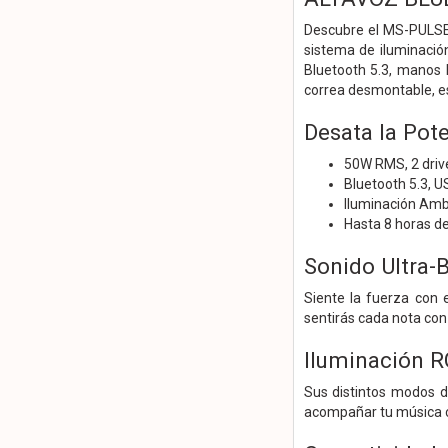
Descubre el MS-PULSE,
sistema de iluminació
Bluetooth 5.3, manos 
correa desmontable, es 
Desata la Pote
50W RMS, 2 driv
Bluetooth 5.3, U
Iluminación Amb
Hasta 8 horas de 
Sonido Ultra-
Siente la fuerza con 
sentirás cada nota con
Iluminación R
Sus distintos modos de
acompañar tu música c