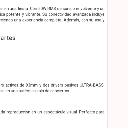
gar en una fiesta. Con 50W RMS de sonido envolvente y un
ca potente y vibrante. Su conectividad avanzada incluye
reciendo una experiencia completa. Además, con su asa y
partes
vers activos de 93mm y dos drivers pasivos ULTRA-BASS,
io en una auténtica sala de conciertos.
cada reproducción en un espectáculo visual. Perfecto para