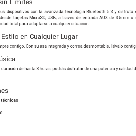
sin Límites
us dispositivos con la avanzada tecnología Bluetooth 5.3 y disfruta d
desde tarjetas MicroSD, USB, a través de entrada AUX de 3.5mm o s
lidad total para adaptarse a cualquier situación.
 Estilo en Cualquier Lugar
pre contigo. Con su asa integrada y correa desmontable, llévalo contigo
úsica
 duración de hasta 8 horas, podrás disfrutar de una potencia y calidad d
nes
 técnicas
m