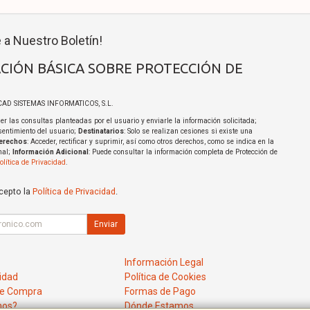
 a Nuestro Boletín!
CIÓN BÁSICA SOBRE PROTECCIÓN DE
ICAD SISTEMAS INFORMATICOS, S.L.
er las consultas planteadas por el usuario y enviarle la información solicitada;
sentimiento del usuario;
Destinatarios
: Solo se realizan cesiones si existe una
erechos
: Acceder, rectificar y suprimir, así como otros derechos, como se indica en la
nal;
Información Adicional
: Puede consultar la información completa de Protección de
olítica de Privacidad
.
acepto la
Política de Privacidad
.
Enviar
Información Legal
cidad
Política de Cookies
de Compra
Formas de Pago
mos?
Dónde Estamos