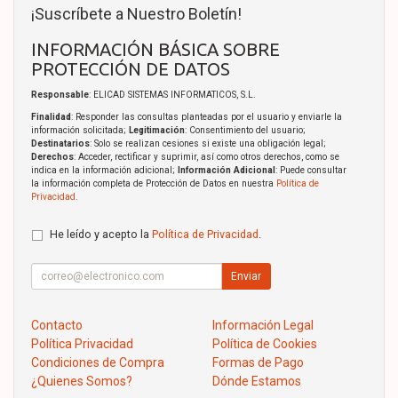
¡Suscríbete a Nuestro Boletín!
INFORMACIÓN BÁSICA SOBRE
PROTECCIÓN DE DATOS
Responsable
: ELICAD SISTEMAS INFORMATICOS, S.L.
Finalidad
: Responder las consultas planteadas por el usuario y enviarle la
información solicitada;
Legitimación
: Consentimiento del usuario;
Destinatarios
: Solo se realizan cesiones si existe una obligación legal;
Derechos
: Acceder, rectificar y suprimir, así como otros derechos, como se
indica en la información adicional;
Información Adicional
: Puede consultar
la información completa de Protección de Datos en nuestra
Política de
Privacidad
.
He leído y acepto la
Política de Privacidad
.
Enviar
Contacto
Información Legal
Política Privacidad
Política de Cookies
Condiciones de Compra
Formas de Pago
¿Quienes Somos?
Dónde Estamos