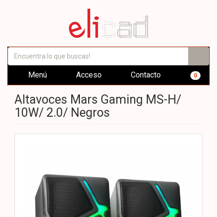
Menú
Acceso
Contacto
0
Altavoces Mars Gaming MS-H/
10W/ 2.0/ Negros