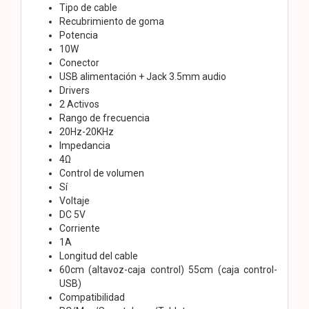
Tipo de cable
Recubrimiento de goma
Potencia
10W
Conector
USB alimentación + Jack 3.5mm audio
Drivers
2 Activos
Rango de frecuencia
20Hz-20KHz
Impedancia
4Ω
Control de volumen
Sí
Voltaje
DC 5V
Corriente
1A
Longitud del cable
60cm (altavoz-caja control) 55cm (caja control-
USB)
Compatibilidad