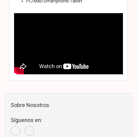
PC/Mac/Smartphone/Tablet
Sobre Nosotros
Síguenos en: