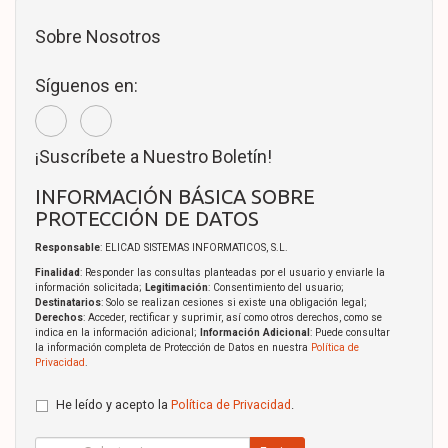
Sobre Nosotros
Síguenos en:
¡Suscríbete a Nuestro Boletín!
INFORMACIÓN BÁSICA SOBRE
PROTECCIÓN DE DATOS
Responsable
: ELICAD SISTEMAS INFORMATICOS, S.L.
Finalidad
: Responder las consultas planteadas por el usuario y enviarle la
información solicitada;
Legitimación
: Consentimiento del usuario;
Destinatarios
: Solo se realizan cesiones si existe una obligación legal;
Derechos
: Acceder, rectificar y suprimir, así como otros derechos, como se
indica en la información adicional;
Información Adicional
: Puede consultar
la información completa de Protección de Datos en nuestra
Política de
Privacidad
.
He leído y acepto la
Política de Privacidad
.