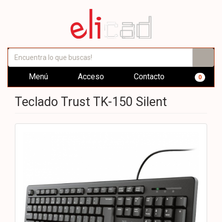
Menú
Acceso
Contacto
0
Teclado Trust TK-150 Silent