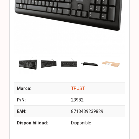
Marca:
TRUST
P/N:
23982
EAN:
8713439239829
Disponibilidad:
Disponible