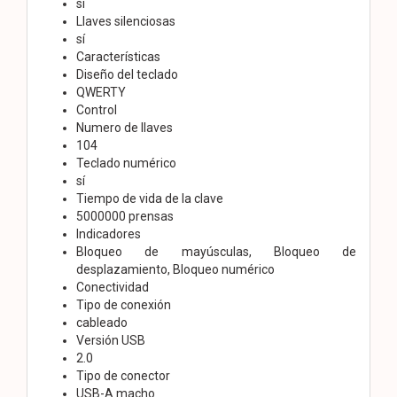
sí
Llaves silenciosas
sí
Características
Diseño del teclado
QWERTY
Control
Numero de llaves
104
Teclado numérico
sí
Tiempo de vida de la clave
5000000 prensas
Indicadores
Bloqueo de mayúsculas, Bloqueo de
desplazamiento, Bloqueo numérico
Conectividad
Tipo de conexión
cableado
Versión USB
2.0
Tipo de conector
USB-A macho