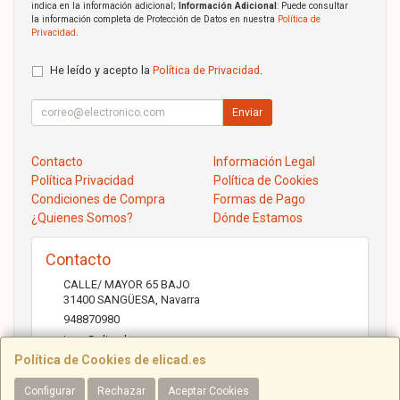
indica en la información adicional;
Información Adicional
: Puede consultar
la información completa de Protección de Datos en nuestra
Política de
Privacidad
.
He leído y acepto la
Política de Privacidad
.
Enviar
Contacto
Información Legal
Política Privacidad
Política de Cookies
Condiciones de Compra
Formas de Pago
¿Quienes Somos?
Dónde Estamos
Contacto
CALLE/ MAYOR 65 BAJO
31400
SANGÜESA
,
Navarra
948870980
jose@elicad.com
Política de Cookies de elicad.es
Configurar
Rechazar
Aceptar Cookies
Horario