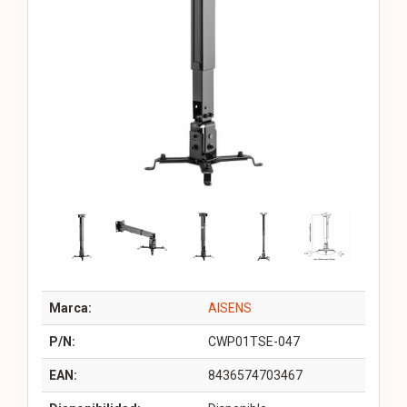
Marca:
AISENS
P/N:
CWP01TSE-047
EAN:
8436574703467