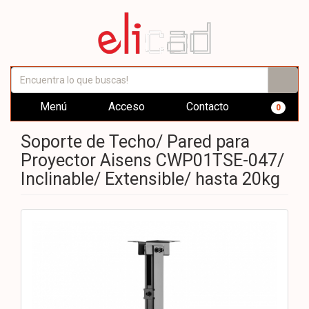
Menú
Acceso
Contacto
0
Soporte de Techo/ Pared para
Proyector Aisens CWP01TSE-047/
Inclinable/ Extensible/ hasta 20kg