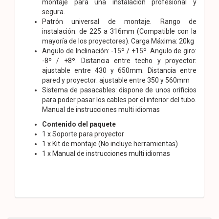
montaje para una instalación profesional y
segura.
Patrón universal de montaje. Rango de
instalación: de 225 a 316mm (Compatible con la
mayoría de los proyectores). Carga Máxima: 20kg
Angulo de Inclinación: -15º / +15º. Angulo de giro:
-8º / +8º. Distancia entre techo y proyector:
ajustable entre 430 y 650mm. Distancia entre
pared y proyector: ajustable entre 350 y 560mm
Sistema de pasacables: dispone de unos orificios
para poder pasar los cables por el interior del tubo.
Manual de instrucciones multi idiomas
Contenido del paquete
1 x Soporte para proyector
1 x Kit de montaje (No incluye herramientas)
1 x Manual de instrucciones multi idiomas