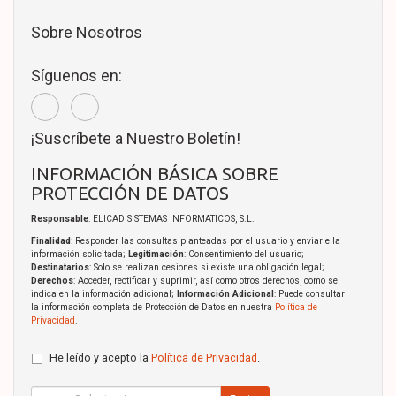
Sobre Nosotros
Síguenos en:
¡Suscríbete a Nuestro Boletín!
INFORMACIÓN BÁSICA SOBRE
PROTECCIÓN DE DATOS
Responsable
: ELICAD SISTEMAS INFORMATICOS, S.L.
Finalidad
: Responder las consultas planteadas por el usuario y enviarle la
información solicitada;
Legitimación
: Consentimiento del usuario;
Destinatarios
: Solo se realizan cesiones si existe una obligación legal;
Derechos
: Acceder, rectificar y suprimir, así como otros derechos, como se
indica en la información adicional;
Información Adicional
: Puede consultar
la información completa de Protección de Datos en nuestra
Política de
Privacidad
.
He leído y acepto la
Política de Privacidad
.