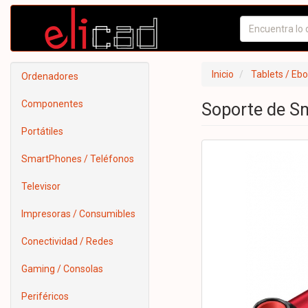
Inicio
Tablets / Eb
Ordenadores
Componentes
Soporte de S
Portátiles
SmartPhones / Teléfonos
Televisor
Impresoras / Consumibles
Conectividad / Redes
Gaming / Consolas
Periféricos