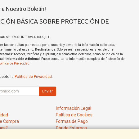
 a Nuestro Boletín!
CIÓN BÁSICA SOBRE PROTECCIÓN DE
ICAD SISTEMAS INFORMATICOS, S.L.
er las consultas planteadas por el usuario y enviarle la información solicitada;
sentimiento del usuario;
Destinatarios
: Solo se realizan cesiones si existe una
erechos
: Acceder, rectificar y suprimir, así como otros derechos, como se indica en la
nal;
Información Adicional
: Puede consultar la información completa de Protección de
olítica de Privacidad
.
acepto la
Política de Privacidad
.
Enviar
Información Legal
cidad
Política de Cookies
de Compra
Formas de Pago
mos?
Dónde Estamos