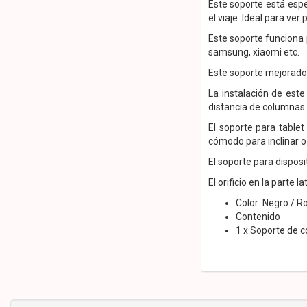
Este soporte está esp
el viaje. Ideal para ver 
Este soporte funciona 
samsung, xiaomi etc.
Este soporte mejorado 
La instalación de est
distancia de columnas
El soporte para table
cómodo para inclinar o 
El soporte para disposi
El orificio en la parte
Color: Negro / R
Contenido
1 x Soporte de 