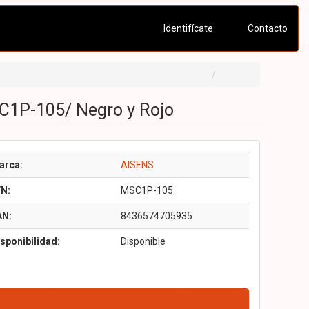
Identifícate
Contacto
C1P-105/ Negro y Rojo
arca:
AISENS
/N:
MSC1P-105
AN:
8436574705935
sponibilidad:
Disponible