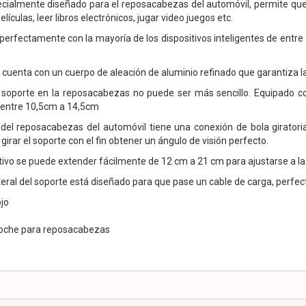
ecialmente diseñado para el reposacabezas del automóvil, permite que 
películas, leer libros electrónicos, jugar video juegos etc.
perfectamente con la mayoría de los dispositivos inteligentes de entre 
cuenta con un cuerpo de aleación de aluminio refinado que garantiza la
e soporte en la reposacabezas no puede ser más sencillo. Equipado c
 entre 10,5cm a 14,5cm
t del reposacabezas del automóvil tiene una conexión de bola giratori
girar el soporte con el fin obtener un ángulo de visión perfecto.
tivo se puede extender fácilmente de 12 cm a 21 cm para ajustarse a la 
 lateral del soporte está diseñado para que pase un cable de carga, perfec
ojo
coche para reposacabezas