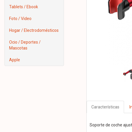
Tablets / Ebook
Foto / Video
Hogar / Electrodomésticos
Ocio / Deportes /
Mascotas
Apple
Características
I
Soporte de coche ajust