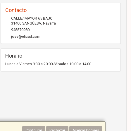
Contacto
CALLE/ MAYOR 65 BAJO
31400
SANGÜESA
,
Navarra
948870980
jose@elicad.com
Horario
Lunes a Viernes 9:30 a 20:00 Sábados 10.00 a 14.00
Configurar
Rechazar
Aceptar Cookies