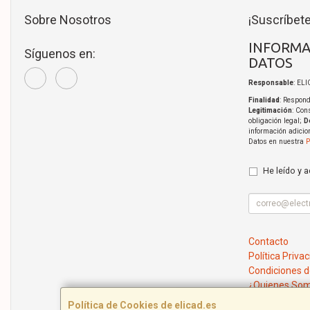
Sobre Nosotros
¡Suscríbete
INFORMA
Síguenos en:
DATOS
Responsable
: EL
Finalidad
: Respond
Legitimación
: Con
obligación legal;
D
información adicio
Datos en nuestra
P
He leído y 
Contacto
Política Priva
Condiciones 
¿Quienes So
Política de Cookies de elicad.es