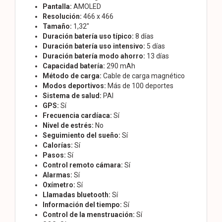
Pantalla:
AMOLED
Resolución:
466 x 466
Tamaño:
1,32"
Duración batería uso típico:
8 días
Duración batería uso intensivo:
5 días
Duración batería modo ahorro:
13 días
Capacidad batería:
290 mAh
Método de carga:
Cable de carga magnético
Modos deportivos:
Más de 100 deportes
Sistema de salud:
PAI
GPS:
Sí
Frecuencia cardíaca:
Sí
Nivel de estrés:
No
Seguimiento del sueño:
Sí
Calorías:
Sí
Pasos:
Sí
Control remoto cámara:
Sí
Alarmas:
Sí
Oxímetro:
Sí
Llamadas bluetooth:
Sí
Información del tiempo:
Sí
Control de la menstruación:
Sí