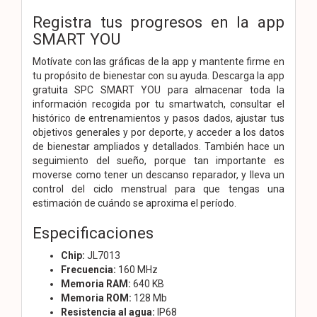
Registra tus progresos en la app
SMART YOU
Motívate con las gráficas de la app y mantente firme en
tu propósito de bienestar con su ayuda. Descarga la app
gratuita SPC SMART YOU para almacenar toda la
información recogida por tu smartwatch, consultar el
histórico de entrenamientos y pasos dados, ajustar tus
objetivos generales y por deporte, y acceder a los datos
de bienestar ampliados y detallados. También hace un
seguimiento del sueño, porque tan importante es
moverse como tener un descanso reparador, y lleva un
control del ciclo menstrual para que tengas una
estimación de cuándo se aproxima el período.
Especificaciones
Chip:
JL7013
Frecuencia:
160 MHz
Memoria RAM:
640 KB
Memoria ROM:
128 Mb
Resistencia al agua:
IP68