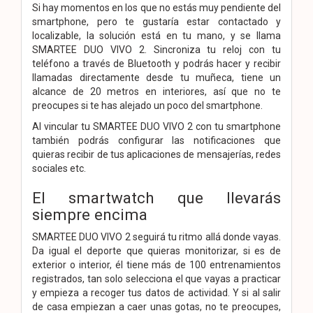
Si hay momentos en los que no estás muy pendiente del
smartphone, pero te gustaría estar contactado y
localizable, la solución está en tu mano, y se llama
SMARTEE DUO VIVO 2. Sincroniza tu reloj con tu
teléfono a través de Bluetooth y podrás hacer y recibir
llamadas directamente desde tu muñeca, tiene un
alcance de 20 metros en interiores, así que no te
preocupes si te has alejado un poco del smartphone.
Al vincular tu SMARTEE DUO VIVO 2 con tu smartphone
también podrás configurar las notificaciones que
quieras recibir de tus aplicaciones de mensajerías, redes
sociales etc.
El smartwatch que llevarás
siempre encima
SMARTEE DUO VIVO 2 seguirá tu ritmo allá donde vayas.
Da igual el deporte que quieras monitorizar, si es de
exterior o interior, él tiene más de 100 entrenamientos
registrados, tan solo selecciona el que vayas a practicar
y empieza a recoger tus datos de actividad. Y si al salir
de casa empiezan a caer unas gotas, no te preocupes,