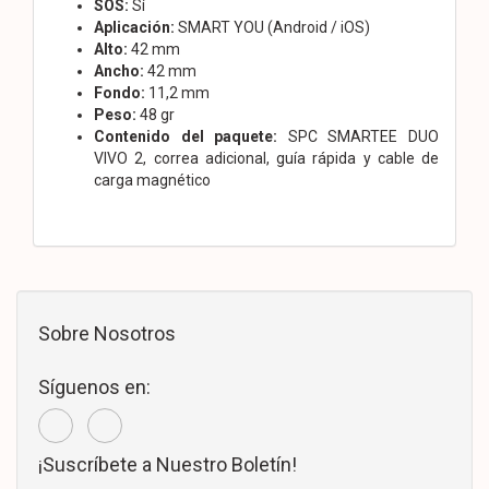
SOS:
Sí
Aplicación:
SMART YOU (Android / iOS)
Alto:
42 mm
Ancho:
42 mm
Fondo:
11,2 mm
Peso:
48 gr
Contenido del paquete:
SPC SMARTEE DUO
VIVO 2, correa adicional, guía rápida y cable de
carga magnético
Sobre Nosotros
Síguenos en:
¡Suscríbete a Nuestro Boletín!