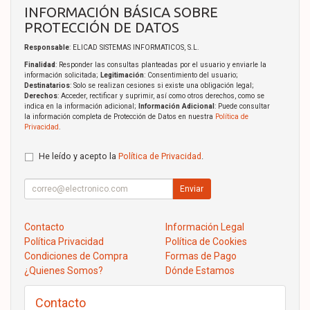
INFORMACIÓN BÁSICA SOBRE
PROTECCIÓN DE DATOS
Responsable
: ELICAD SISTEMAS INFORMATICOS, S.L.
Finalidad
: Responder las consultas planteadas por el usuario y enviarle la
información solicitada;
Legitimación
: Consentimiento del usuario;
Destinatarios
: Solo se realizan cesiones si existe una obligación legal;
Derechos
: Acceder, rectificar y suprimir, así como otros derechos, como se
indica en la información adicional;
Información Adicional
: Puede consultar
la información completa de Protección de Datos en nuestra
Política de
Privacidad
.
He leído y acepto la
Política de Privacidad
.
Enviar
Contacto
Información Legal
Política Privacidad
Política de Cookies
Condiciones de Compra
Formas de Pago
¿Quienes Somos?
Dónde Estamos
Contacto