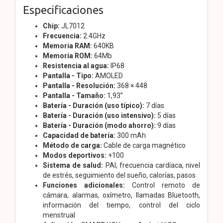
Especificaciones
Chip:
JL7012
Frecuencia:
2.4GHz
Memoria RAM:
640KB
Memoria ROM:
64Mb
Resistencia al agua:
IP68
Pantalla - Tipo:
AMOLED
Pantalla - Resolución:
368 × 448
Pantalla - Tamaño:
1,93”
Batería - Duración (uso típico):
7 días
Batería - Duración (uso intensivo):
5 días
Batería - Duración (modo ahorro):
9 días
Capacidad de batería:
300 mAh
Método de carga:
Cable de carga magnético
Modos deportivos:
+100
Sistema de salud:
PAI, frecuencia cardíaca, nivel
de estrés, seguimiento del sueño, calorías, pasos
Funciones adicionales:
Control remoto de
cámara, alarmas, oxímetro, llamadas Bluetooth,
información del tiempo, control del ciclo
menstrual