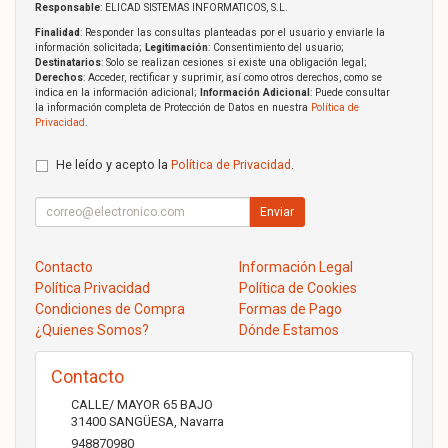
Responsable
: ELICAD SISTEMAS INFORMATICOS, S.L.
Finalidad
: Responder las consultas planteadas por el usuario y enviarle la
información solicitada;
Legitimación
: Consentimiento del usuario;
Destinatarios
: Solo se realizan cesiones si existe una obligación legal;
Derechos
: Acceder, rectificar y suprimir, así como otros derechos, como se
indica en la información adicional;
Información Adicional
: Puede consultar
la información completa de Protección de Datos en nuestra
Política de
Privacidad
.
He leído y acepto la
Política de Privacidad
.
Enviar
Contacto
Información Legal
Política Privacidad
Política de Cookies
Condiciones de Compra
Formas de Pago
¿Quienes Somos?
Dónde Estamos
Contacto
CALLE/ MAYOR 65 BAJO
31400
SANGÜESA
,
Navarra
948870980