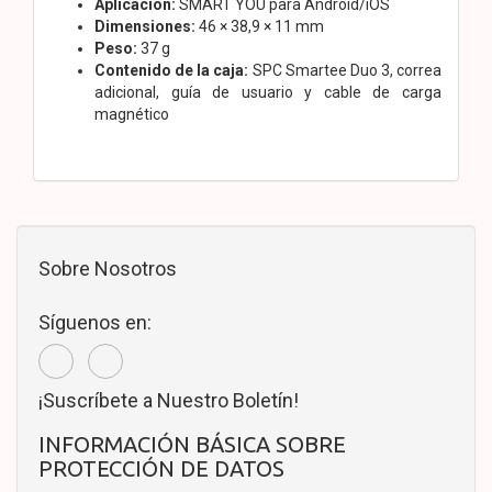
Aplicación:
SMART YOU para Android/iOS
Dimensiones:
46 × 38,9 × 11 mm
Peso:
37 g
Contenido de la caja:
SPC Smartee Duo 3, correa
adicional, guía de usuario y cable de carga
magnético
Sobre Nosotros
Síguenos en:
¡Suscríbete a Nuestro Boletín!
INFORMACIÓN BÁSICA SOBRE
PROTECCIÓN DE DATOS