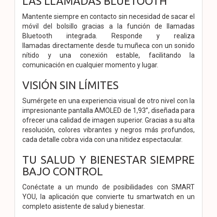
LAS LLAMADAS BLUETOOTH
Mantente siempre en contacto sin
necesidad de sacar el
móvil del bolsillo
gracias a la función de llamadas
Bluetooth
integrada. Responde y realiza
llamadas
directamente desde tu muñeca con un
sonido
nítido y una conexión estable,
facilitando la
comunicación en cualquier
momento y lugar.
VISIÓN SIN LÍMITES
Sumérgete en una experiencia visual de
otro nivel con la
impresionante pantalla
AMOLED de 1,93”, diseñada para
ofrecer
una calidad de imagen superior. Gracias
a su alta
resolución, colores vibrantes y
negros más profundos,
cada detalle cobra
vida con una nitidez espectacular.
TU SALUD Y BIENESTAR
SIEMPRE
BAJO CONTROL
Conéctate a un mundo de posibilidades
con SMART
YOU, la aplicación
que convierte tu smartwatch en
un
completo asistente de salud y
bienestar.