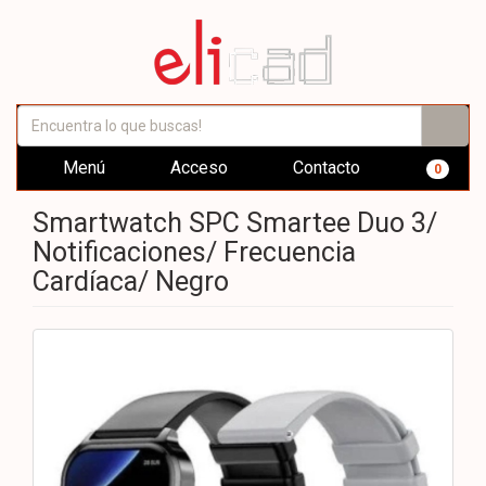
Menú
Acceso
Contacto
0
Smartwatch SPC Smartee Duo 3/
Notificaciones/ Frecuencia
Cardíaca/ Negro