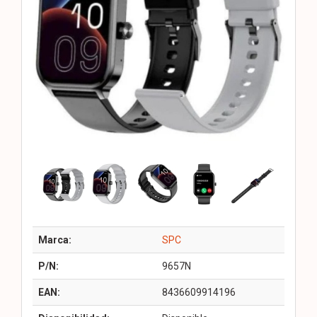
Marca:
SPC
P/N:
9657N
EAN:
8436609914196