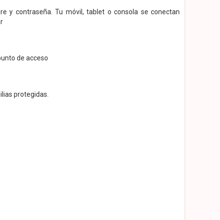
e y contraseña. Tu móvil, tablet o consola se conectan
r
punto de acceso
lias protegidas.