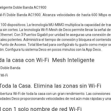
teligente Doble Banda AC1900
Wi-Fi Doble Banda AC1900. Alcanza velocidades de hasta 600 Mbps 
00 dispositivos. La tecnología MU-MIMO multiplica la capacidad de tran
 sin cortes. La tecnología Wi-Fi Mesh de Deco permite llevar la señal de 
Ethernet. Con 3 Puertos Gigabit por unidad te aseguras una conexión de 
ales potentes. Administra el tiempo de conexión y bloquea el contenido
unto de Acceso. Total libertad para configúralo tu gusto como mejor se
ión. Configura tu sistema Deco en pocos minutos con la App Deco.
oda la casa con
Wi-Fi Mesh Inteligente
 Doble Banda
 Wi-Fi
oda la Casa. Elimina las zonas sin Wi-Fi
ertura Wi-Fi de toda la casa con un gran rendimiento. Las conexiones 
 unidades Deco proporcionando velocidades de red aún más rápidas y una
l con 1 solo nombre de red Wi-Fi