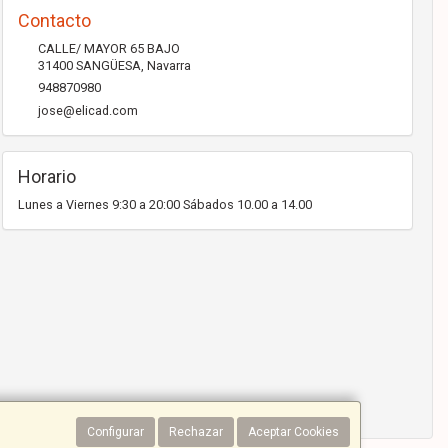
Contacto
CALLE/ MAYOR 65 BAJO
31400
SANGÜESA
,
Navarra
948870980
jose@elicad.com
Horario
Lunes a Viernes 9:30 a 20:00 Sábados 10.00 a 14.00
Configurar
Rechazar
Aceptar Cookies