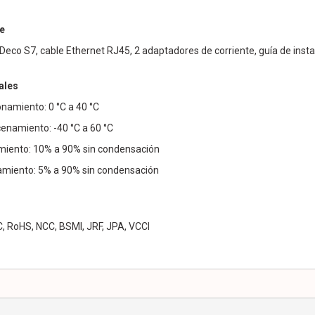
e
Deco S7, cable Ethernet RJ45, 2 adaptadores de corriente, guía de insta
ales
namiento: 0 °C a 40 °C
namiento: -40 °C a 60 °C
iento: 10% a 90% sin condensación
iento: 5% a 90% sin condensación
C, RoHS, NCC, BSMI, JRF, JPA, VCCI