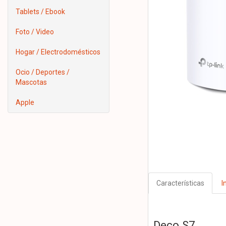
Tablets / Ebook
Foto / Video
Hogar / Electrodomésticos
Ocio / Deportes /
Mascotas
Apple
Características
I
Deco S7