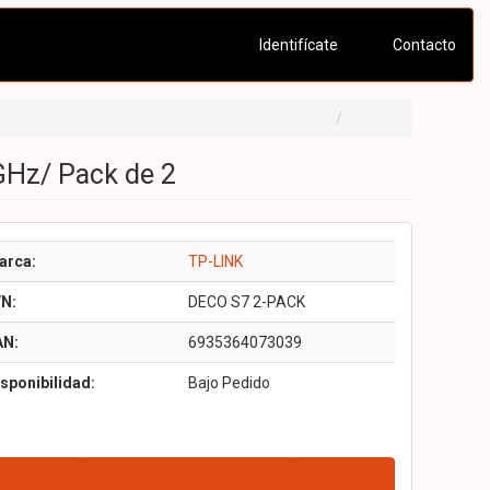
Identifícate
Contacto
Hz/ Pack de 2
arca:
TP-LINK
/N:
DECO S7 2-PACK
AN:
6935364073039
sponibilidad:
Bajo Pedido