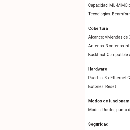
Capacidad: MU-MIMO pa
Tecnologías: Beamform
Cobertura
Alcance: Viviendas de 
Antenas: 3 antenas in
Backhaul: Compatible 
Hardware
Puertos: 3 x Ethernet
Botones: Reset
Modos de funcionam
Modos: Router, punto 
Seguridad