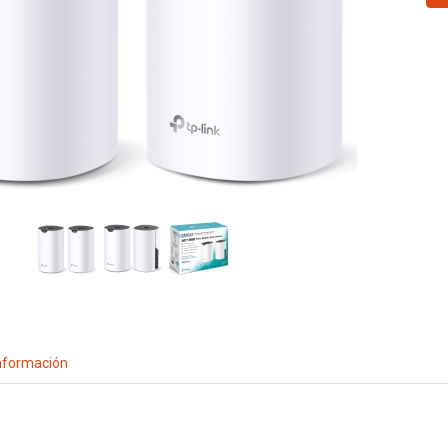
nformación