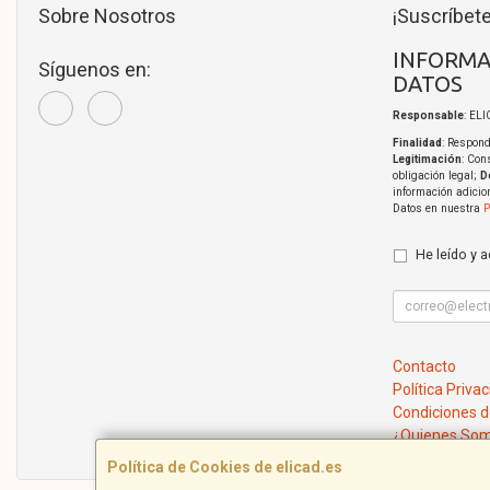
Sobre Nosotros
¡Suscríbete
INFORMA
Síguenos en:
DATOS
Responsable
: EL
Finalidad
: Respond
Legitimación
: Con
obligación legal;
D
información adicio
Datos en nuestra
P
He leído y 
Contacto
Política Priva
Condiciones 
¿Quienes So
Política de Cookies de elicad.es