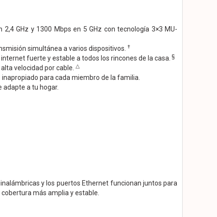
en 2,4 GHz y 1300 Mbps en 5 GHz con tecnología 3×3 MU-
†
smisión simultánea a varios dispositivos.
§
internet fuerte y estable a todos los rincones de la casa.
△
alta velocidad por cable.
 inapropiado para cada miembro de la familia.
 adapte a tu hogar.
inalámbricas y los puertos Ethernet funcionan juntos para
 cobertura más amplia y estable.