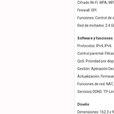
Cifrado Wi-Fi: WPA, W
Firewall: SPI
Funciones: Control de 
Red de invitados: 2.4 
Software y funciones
Protocolos: IPv4, IPv6
Control parental: Filtr
QoS: Prioridad por disp
Gestión: Aplicación De
Actualización: Firmwa
Funciones de red: NAT,
Servicios DDNS: TP-Lin
Diseño
Dimensiones: 162.3 x 