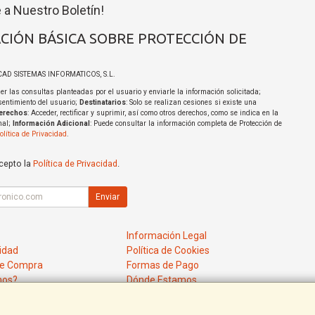
 a Nuestro Boletín!
CIÓN BÁSICA SOBRE PROTECCIÓN DE
ICAD SISTEMAS INFORMATICOS, S.L.
er las consultas planteadas por el usuario y enviarle la información solicitada;
sentimiento del usuario;
Destinatarios
: Solo se realizan cesiones si existe una
erechos
: Acceder, rectificar y suprimir, así como otros derechos, como se indica en la
nal;
Información Adicional
: Puede consultar la información completa de Protección de
olítica de Privacidad
.
acepto la
Política de Privacidad
.
Enviar
Información Legal
cidad
Política de Cookies
de Compra
Formas de Pago
mos?
Dónde Estamos