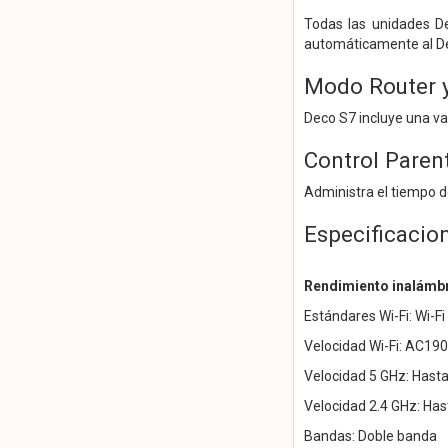
Todas las unidades D
automáticamente al De
Modo Router 
Deco S7 incluye una v
Control Paren
Administra el tiempo d
Especificacio
Rendimiento inalámb
Estándares Wi-Fi: Wi-F
Velocidad Wi-Fi: AC19
Velocidad 5 GHz: Hast
Velocidad 2.4 GHz: Ha
Bandas: Doble banda