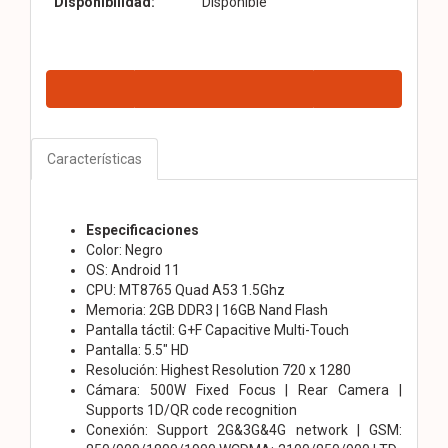
Disponibilidad:
Disponible
Características
Especificaciones
Color: Negro
OS: Android 11
CPU: MT8765 Quad A53 1.5Ghz
Memoria: 2GB DDR3 | 16GB Nand Flash
Pantalla táctil: G+F Capacitive Multi-Touch
Pantalla: 5.5" HD
Resolución: Highest Resolution 720 x 1280
Cámara: 500W Fixed Focus | Rear Camera |
Supports 1D/QR code recognition
Conexión: Support 2G&3G&4G network | GSM: