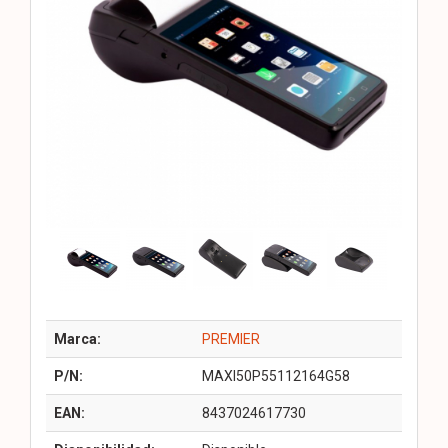
Marca:
PREMIER
P/N:
MAXI50P55112164G58
EAN:
8437024617730