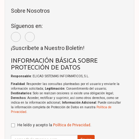
Sobre Nosotros
Síguenos en:
¡Suscríbete a Nuestro Boletín!
INFORMACIÓN BÁSICA SOBRE
PROTECCIÓN DE DATOS
Responsable
: ELICAD SISTEMAS INFORMATICOS, S.L.
Finalidad
: Responder las consultas planteadas por el usuario y enviarle la
información solicitada;
Legitimación
: Consentimiento del usuario;
Destinatarios
: Solo se realizan cesiones si existe una obligación legal;
Derechos
: Acceder, rectificar y suprimir, así como otros derechos, como se
indica en la información adicional;
Información Adicional
: Puede consultar
la información completa de Protección de Datos en nuestra
Política de
Privacidad
.
He leído y acepto la
Política de Privacidad
.