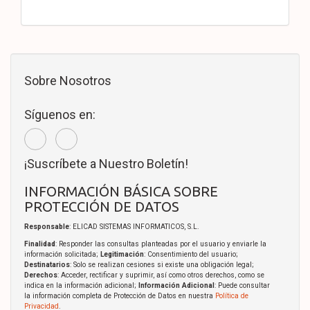
Sobre Nosotros
Síguenos en:
¡Suscríbete a Nuestro Boletín!
INFORMACIÓN BÁSICA SOBRE
PROTECCIÓN DE DATOS
Responsable
: ELICAD SISTEMAS INFORMATICOS, S.L.
Finalidad
: Responder las consultas planteadas por el usuario y enviarle la
información solicitada;
Legitimación
: Consentimiento del usuario;
Destinatarios
: Solo se realizan cesiones si existe una obligación legal;
Derechos
: Acceder, rectificar y suprimir, así como otros derechos, como se
indica en la información adicional;
Información Adicional
: Puede consultar
la información completa de Protección de Datos en nuestra
Política de
Privacidad
.