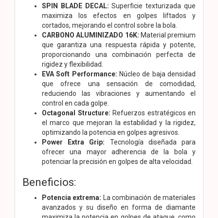
SPIN BLADE DECAL:
Superficie texturizada que
maximiza los efectos en golpes liftados y
cortados, mejorando el control sobre la bola.
CARBONO ALUMINIZADO 16K:
Material premium
que garantiza una respuesta rápida y potente,
proporcionando una combinación perfecta de
rigidez y flexibilidad.
EVA Soft Performance:
Núcleo de baja densidad
que ofrece una sensación de comodidad,
reduciendo las vibraciones y aumentando el
control en cada golpe.
Octagonal Structure:
Refuerzos estratégicos en
el marco que mejoran la estabilidad y la rigidez,
optimizando la potencia en golpes agresivos.
Power Extra Grip:
Tecnología diseñada para
ofrecer una mayor adherencia de la bola y
potenciar la precisión en golpes de alta velocidad.
Beneficios:
Potencia extrema:
La combinación de materiales
avanzados y su diseño en forma de diamante
maximiza la potencia en golpes de ataque, como