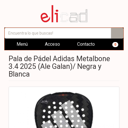
Menú
Acceso
Contacto
0
Pala de Pádel Adidas Metalbone
3.4 2025 (Ale Galan)/ Negra y
Blanca