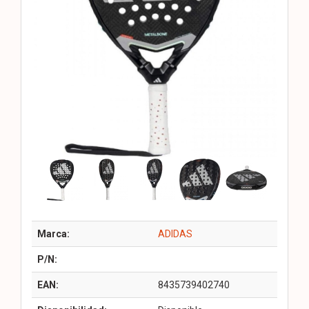
Marca:
ADIDAS
P/N:
EAN:
8435739402740