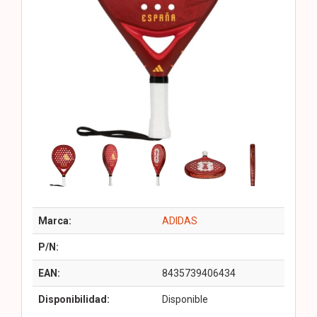
Marca:
ADIDAS
P/N:
EAN:
8435739406434
Disponibilidad:
Disponible