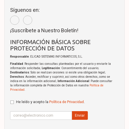
Síguenos en:
¡Suscríbete a Nuestro Boletín!
INFORMACIÓN BÁSICA SOBRE
PROTECCIÓN DE DATOS
Responsable
: ELICAD SISTEMAS INFORMATICOS, S.L.
Finalidad
: Responder las consultas planteadas por el usuario y enviarle la
información solicitada;
Legitimación
: Consentimiento del usuario;
Destinatarios
: Solo se realizan cesiones si existe una obligación legal;
Derechos
: Acceder, rectificar y suprimir, así como otros derechos, como se
indica en la información adicional;
Información Adicional
: Puede consultar
la información completa de Protección de Datos en nuestra
Política de
Privacidad
.
He leído y acepto la
Política de Privacidad
.
Enviar