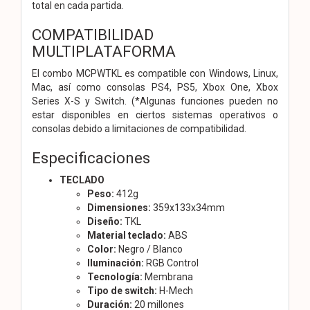
total en cada partida.
COMPATIBILIDAD
MULTIPLATAFORMA
El combo MCPWTKL es compatible con Windows, Linux,
Mac, así como consolas PS4, PS5, Xbox One, Xbox
Series X-S y Switch. (*Algunas funciones pueden no
estar disponibles en ciertos sistemas operativos o
consolas debido a limitaciones de compatibilidad.
Especificaciones
TECLADO
Peso:
412g
Dimensiones:
359x133x34mm
Diseño:
TKL
Material teclado:
ABS
Color:
Negro / Blanco
Iluminación:
RGB Control
Tecnología:
Membrana
Tipo de switch:
H-Mech
Duración:
20 millones