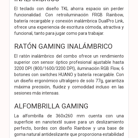
El teclado con diseño TKL ahorra espacio sin perder
funcionalidad. Con retroiluminación FRGB Rainbow,
batería recargable y conexión inalámbrica DualPro Link,
ofrece una experiencia de escritura cómoda, atractiva y
funcional, tanto para jugar como para trabajar.
RATÓN GAMING INALÁMBRICO
El ratón inalámbrico del combo ofrece un rendimiento
superior con sensor óptico profesional ajustable hasta
3200 DPI (800/1600/3200 DPI), iluminación RGB Flow, 6
botones con switches HUANO y batería recargable. Con
un diseño ergonómico ultraligero de solo 77g, garantiza
máxima precisión, fluidez y comodidad incluso en las
sesiones más intensas.
ALFOMBRILLA GAMING
La alfombrilla de 360x260 mm cuenta con una
superficie en nanotextil suave para un deslizamiento
perfecto, bordes con diseño Rainbow y una base de
goma natural antideslizante que proporciona estabilidad