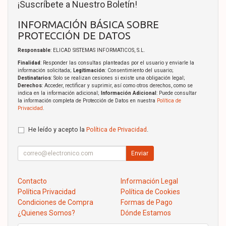
¡Suscríbete a Nuestro Boletín!
INFORMACIÓN BÁSICA SOBRE
PROTECCIÓN DE DATOS
Responsable
: ELICAD SISTEMAS INFORMATICOS, S.L.
Finalidad
: Responder las consultas planteadas por el usuario y enviarle la
información solicitada;
Legitimación
: Consentimiento del usuario;
Destinatarios
: Solo se realizan cesiones si existe una obligación legal;
Derechos
: Acceder, rectificar y suprimir, así como otros derechos, como se
indica en la información adicional;
Información Adicional
: Puede consultar
la información completa de Protección de Datos en nuestra
Política de
Privacidad
.
He leído y acepto la
Política de Privacidad
.
Enviar
Contacto
Información Legal
Política Privacidad
Política de Cookies
Condiciones de Compra
Formas de Pago
¿Quienes Somos?
Dónde Estamos