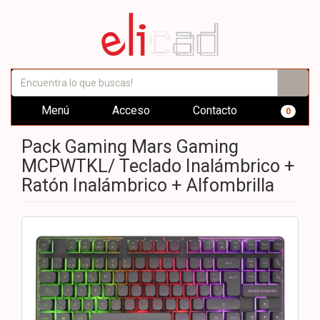
Menú
Acceso
Contacto
0
Pack Gaming Mars Gaming
MCPWTKL/ Teclado Inalámbrico +
Ratón Inalámbrico + Alfombrilla