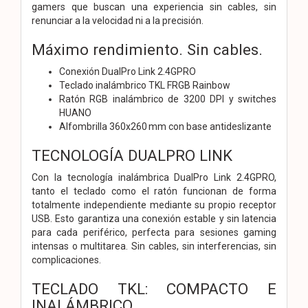
gamers que buscan una experiencia sin cables, sin
renunciar a la velocidad ni a la precisión.
Máximo rendimiento. Sin cables.
Conexión DualPro Link 2.4GPRO
Teclado inalámbrico TKL FRGB Rainbow
Ratón RGB inalámbrico de 3200 DPI y switches
HUANO
Alfombrilla 360x260 mm con base antideslizante
TECNOLOGÍA DUALPRO LINK
Con la tecnología inalámbrica DualPro Link 2.4GPRO,
tanto el teclado como el ratón funcionan de forma
totalmente independiente mediante su propio receptor
USB. Esto garantiza una conexión estable y sin latencia
para cada periférico, perfecta para sesiones gaming
intensas o multitarea. Sin cables, sin interferencias, sin
complicaciones.
TECLADO TKL: COMPACTO E
INALÁMBRICO