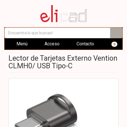
Menú
Acceso
Contacto
0
Lector de Tarjetas Externo Vention
CLMH0/ USB Tipo-C