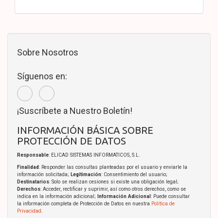
Sobre Nosotros
Síguenos en:
¡Suscríbete a Nuestro Boletín!
INFORMACIÓN BÁSICA SOBRE
PROTECCIÓN DE DATOS
Responsable
: ELICAD SISTEMAS INFORMATICOS, S.L.
Finalidad
: Responder las consultas planteadas por el usuario y enviarle la
información solicitada;
Legitimación
: Consentimiento del usuario;
Destinatarios
: Solo se realizan cesiones si existe una obligación legal;
Derechos
: Acceder, rectificar y suprimir, así como otros derechos, como se
indica en la información adicional;
Información Adicional
: Puede consultar
la información completa de Protección de Datos en nuestra
Política de
Privacidad
.