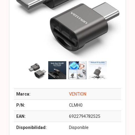
Marca:
VENTION
P/N:
CLMH0
EAN:
6922794782525
Disponibilidad:
Disponible