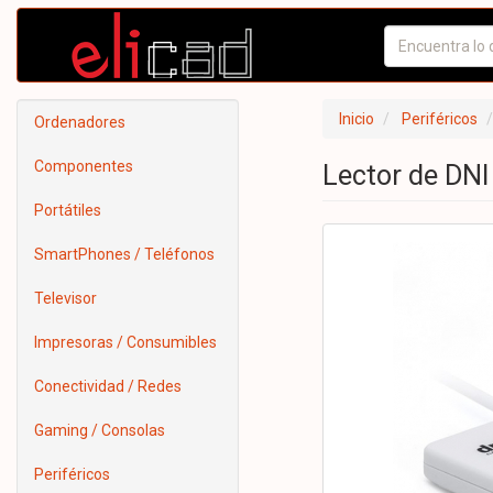
Inicio
Periféricos
Ordenadores
Componentes
Lector de DN
Portátiles
SmartPhones / Teléfonos
Televisor
Impresoras / Consumibles
Conectividad / Redes
Gaming / Consolas
Periféricos