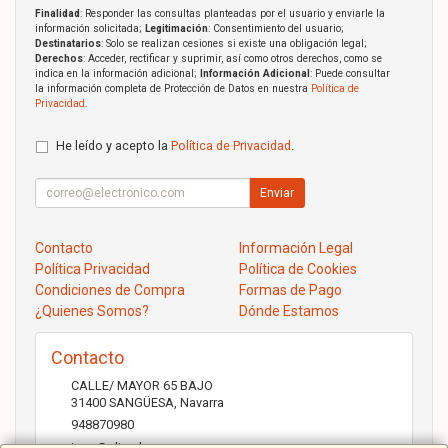
Finalidad
: Responder las consultas planteadas por el usuario y enviarle la
información solicitada;
Legitimación
: Consentimiento del usuario;
Destinatarios
: Solo se realizan cesiones si existe una obligación legal;
Derechos
: Acceder, rectificar y suprimir, así como otros derechos, como se
indica en la información adicional;
Información Adicional
: Puede consultar
la información completa de Protección de Datos en nuestra
Política de
Privacidad
.
He leído y acepto la
Política de Privacidad
.
Enviar
Contacto
Información Legal
Política Privacidad
Política de Cookies
Condiciones de Compra
Formas de Pago
¿Quienes Somos?
Dónde Estamos
Contacto
CALLE/ MAYOR 65 BAJO
31400
SANGÜESA
,
Navarra
948870980
jose@elicad.com