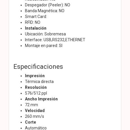
Despegador (Peeler): NO
Banda Magnética: NO
Smart Card:
RFID: NO
Instalación
Ubicación: Sobremesa
Interface: USB,RS232,ETHERNET
Montaje en pared: SI
Especificaciones
Impresión
Térmica directa
Resolución
576/512 ppl
Ancho Impresión
72 mm
Velocidad
260 mm/s
Corte
Automático