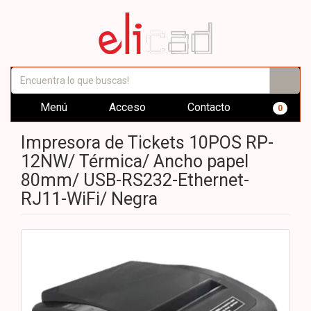
Menú
Acceso
Contacto
0
Impresora de Tickets 10POS RP-
12NW/ Térmica/ Ancho papel
80mm/ USB-RS232-Ethernet-
RJ11-WiFi/ Negra