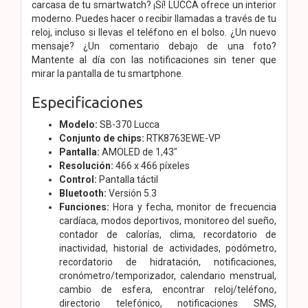
carcasa de tu smartwatch? ¡Sí! LUCCA ofrece un interior
moderno. Puedes hacer o recibir llamadas a través de tu
reloj, incluso si llevas el teléfono en el bolso. ¿Un nuevo
mensaje? ¿Un comentario debajo de una foto?
Mantente al día con las notificaciones sin tener que
mirar la pantalla de tu smartphone.
Especificaciones
Modelo:
SB-370 Lucca
Conjunto de chips:
RTK8763EWE-VP
Pantalla:
AMOLED de 1,43"
Resolución:
466 x 466 píxeles
Control:
Pantalla táctil
Bluetooth:
Versión 5.3
Funciones:
Hora y fecha, monitor de frecuencia
cardíaca, modos deportivos, monitoreo del sueño,
contador de calorías, clima, recordatorio de
inactividad, historial de actividades, podómetro,
recordatorio de hidratación, notificaciones,
cronómetro/temporizador, calendario menstrual,
cambio de esfera, encontrar reloj/teléfono,
directorio telefónico, notificaciones SMS,