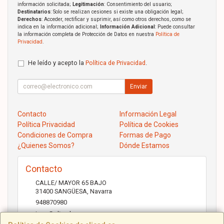
información solicitada;
Legitimación
: Consentimiento del usuario;
Destinatarios
: Solo se realizan cesiones si existe una obligación legal;
Derechos
: Acceder, rectificar y suprimir, así como otros derechos, como se
indica en la información adicional;
Información Adicional
: Puede consultar
la información completa de Protección de Datos en nuestra
Política de
Privacidad
.
He leído y acepto la
Política de Privacidad
.
Enviar
Contacto
Información Legal
Política Privacidad
Política de Cookies
Condiciones de Compra
Formas de Pago
¿Quienes Somos?
Dónde Estamos
Contacto
CALLE/ MAYOR 65 BAJO
31400
SANGÜESA
,
Navarra
948870980
jose@elicad.com