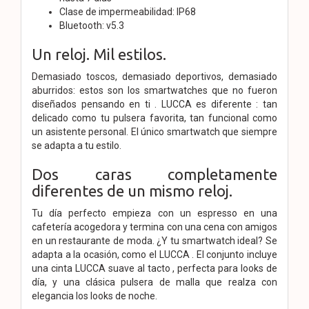
Clase de impermeabilidad: IP68
Bluetooth: v5.3
Un reloj. Mil estilos.
Demasiado toscos, demasiado deportivos, demasiado
aburridos: estos son los smartwatches que no fueron
diseñados pensando en ti . LUCCA es diferente : tan
delicado como tu pulsera favorita, tan funcional como
un asistente personal. El único smartwatch que siempre
se adapta a tu estilo.
Dos caras completamente
diferentes de un mismo reloj.
Tu día perfecto empieza con un espresso en una
cafetería acogedora y termina con una cena con amigos
en un restaurante de moda. ¿Y tu smartwatch ideal? Se
adapta a la ocasión, como el LUCCA . El conjunto incluye
una cinta LUCCA suave al tacto , perfecta para looks de
día, y una clásica pulsera de malla que realza con
elegancia los looks de noche.