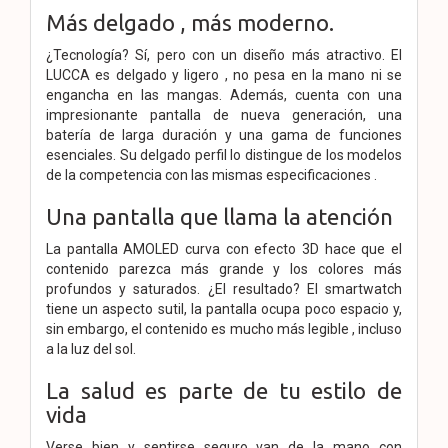
Más delgado , más moderno.
¿Tecnología? Sí, pero con un diseño más atractivo. El
LUCCA es delgado y ligero , no pesa en la mano ni se
engancha en las mangas. Además, cuenta con una
impresionante pantalla de nueva generación, una
batería de larga duración y una gama de funciones
esenciales. Su delgado perfil lo distingue de los modelos
de la competencia con las mismas especificaciones .
Una pantalla que llama la atención
La pantalla AMOLED curva con efecto 3D hace que el
contenido parezca más grande y los colores más
profundos y saturados. ¿El resultado? El smartwatch
tiene un aspecto sutil, la pantalla ocupa poco espacio y,
sin embargo, el contenido es mucho más legible , incluso
a la luz del sol.
La salud es parte de tu estilo de
vida
Verse bien y sentirse seguro van de la mano con