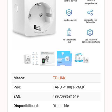
Marca:
TP-LINK
P/N:
TAPO P100(1-PACK)
EAN:
4897098681619
Disponibilidad:
Disponible