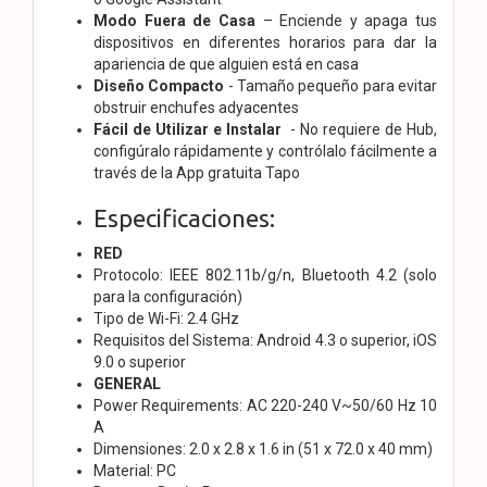
Modo Fuera de Casa
– Enciende y apaga tus
dispositivos en diferentes horarios para dar la
apariencia de que alguien está en casa
Diseño Compacto
- Tamaño pequeño para evitar
obstruir enchufes adyacentes
Fácil de Utilizar e Instalar
- No requiere de Hub,
configúralo rápidamente y contrólalo fácilmente a
través de la App gratuita Tapo
Especificaciones:
RED
Protocolo: IEEE 802.11b/g/n, Bluetooth 4.2 (solo
para la configuración)
Tipo de Wi-Fi: 2.4 GHz
Requisitos del Sistema: Android 4.3 o superior, iOS
9.0 o superior
GENERAL
Power Requirements: AC 220-240 V~50/60 Hz 10
A
Dimensiones: 2.0 x 2.8 x 1.6 in (51 x 72.0 x 40 mm)
Material: PC