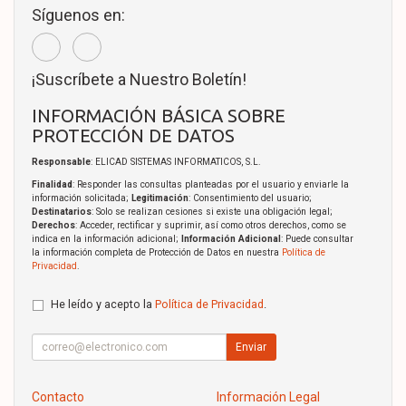
Síguenos en:
¡Suscríbete a Nuestro Boletín!
INFORMACIÓN BÁSICA SOBRE
PROTECCIÓN DE DATOS
Responsable
: ELICAD SISTEMAS INFORMATICOS, S.L.
Finalidad
: Responder las consultas planteadas por el usuario y enviarle la
información solicitada;
Legitimación
: Consentimiento del usuario;
Destinatarios
: Solo se realizan cesiones si existe una obligación legal;
Derechos
: Acceder, rectificar y suprimir, así como otros derechos, como se
indica en la información adicional;
Información Adicional
: Puede consultar
la información completa de Protección de Datos en nuestra
Política de
Privacidad
.
He leído y acepto la
Política de Privacidad
.
Enviar
Contacto
Información Legal