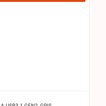
A USB3.1 GEN2, GRIS