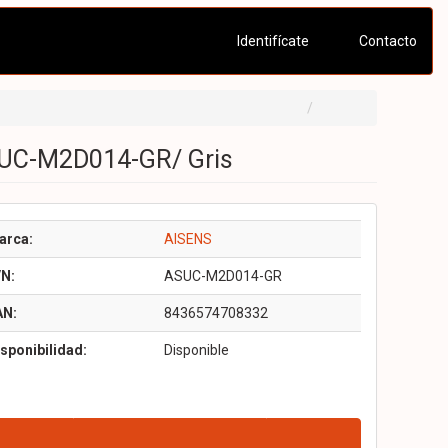
Identifícate
Contacto
SUC-M2D014-GR/ Gris
arca:
AISENS
/N:
ASUC-M2D014-GR
AN:
8436574708332
sponibilidad:
Disponible