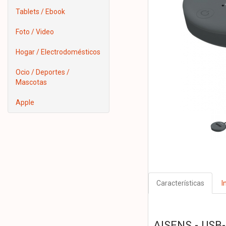
Tablets / Ebook
Foto / Video
Hogar / Electrodomésticos
Ocio / Deportes /
Mascotas
Apple
Características
I
AISENS - USB