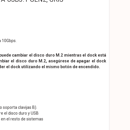
a 10Gbps.
 puede cambiar el disco duro M.2 mientras el dock está
mbiar el disco duro M.2, asegúrese de apagar el dock
der el dock utilizando el mismo botón de encendido.
 soporta clavijas B).
e el disco duro y USB
en el resto de sistemas